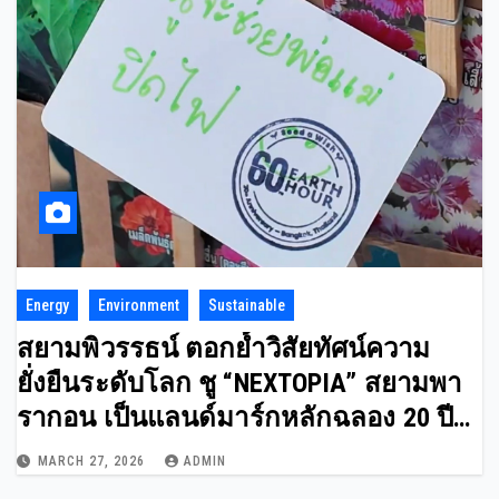
Energy
Environment
Sustainable
สยามพิวรรธน์ ตอกย้ำวิสัยทัศน์ความ
ยั่งยืนระดับโลก ชู “NEXTOPIA” สยามพา
รากอน เป็นแลนด์มาร์กหลักฉลอง 20 ปี
Earth Hour มุ่งหน้าสู่พลังงานสะอาด 100%
MARCH 27, 2026
ADMIN