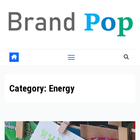
Skip
to
content
Category:
Energy