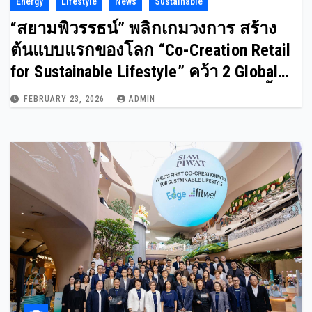
Energy
Lifestyle
News
Sustainable
“สยามพิวรรธน์” พลิกเกมวงการ สร้าง
ต้นแบบแรกของโลก “Co-Creation Retail
for Sustainable Lifestyle” คว้า 2 Global
Certificates คือ EDGE และ FITWEL ครั้ง
FEBRUARY 23, 2026
ADMIN
แรกให้ประเทศไทย