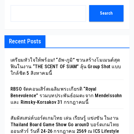
Search
Recent Posts
เตรียมหัวใจให้พร้อม! “อัพ-ภูมิ” ชวนสร้างโมเมนต์สุด
ฟินในงาน “THE SCENT OF SIAM” ลุ้น Group Shot แบบ
ใกล้ชิด 5 สิงหาคมนี้
RBSO จัดคอนเสิร์ตเฉลิมพระเกียรติ “Royal
Benevolence” รวมบทประพันธ์อมตะจาก Mendelssohn
และ Rimsky-Korsakov 31 กรกฎาคมนี้
สัมผัสเสน่ห์บอร์ดเกมไทย เล่น เรียนรู้ แข่งขัน ในงาน
Thailand Board Game Show Go arounD บอร์ดเกมไทย
ออนทัวร์ วันที่ 24-26 กรกฎาคม 2569 ณ ICS Lifestyle