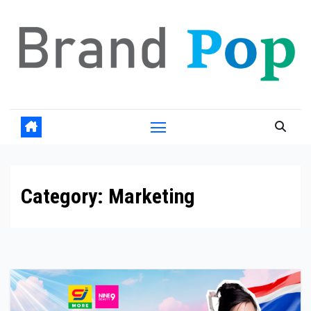
Skip
to
content
Category:
Marketing