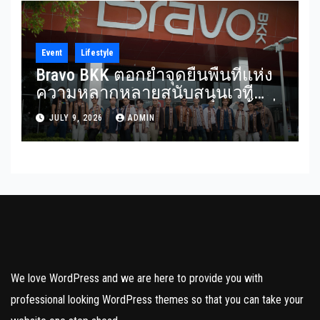
Complex
Event
Lifestyle
Bravo BKK ตอกย้ำจุดยืนพื้นที่แห่ง
ความหลากหลายสนับสนุนเวที
Mister Gay Thailand 2026 เปิดพื้นที่
JULY 9, 2026
ADMIN
ส่งต่อแรงบันดาลใจและความเท่า
เทียมสู่สังคม
We love WordPress and we are here to provide you with
professional looking WordPress themes so that you can take your