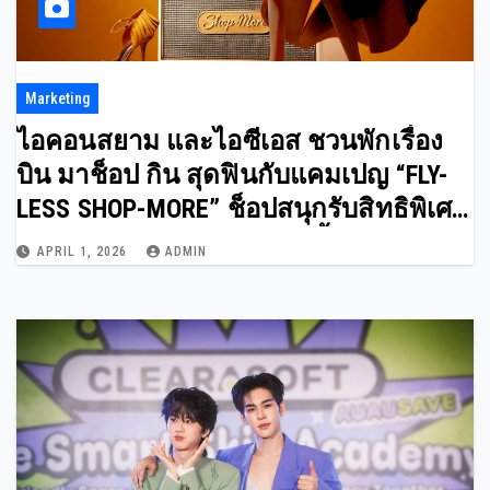
Marketing
ไอคอนสยาม และไอซีเอส ชวนพักเรื่อง
บิน มาช็อป กิน สุดฟินกับแคมเปญ “FLY-
LESS SHOP-MORE” ช็อปสนุกรับสิทธิพิเศษ
สุดคุ้ม ตลอดเดือนเมษายนนี้
APRIL 1, 2026
ADMIN