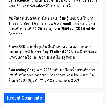
Benevolence” รวมบทประพันธ์อมตะจาก Mendelssohn
และ Rimsky-Korsakov 31 กรกฎาคมนี้
สัมผัสเสน่ห์บอร์ดเกมไทย เล่น เรียนรู้ แข่งขัน ในงาน
Thailand Board Game Show Go arounD บอร์ดเกมไทย
ออนทัวร์ วันที่ 24-26 กรกฎาคม 2569 ณ ICS Lifestyle
Complex
Bravo BKK ตอกย้ำจุดยืนพื้นที่แห่งความหลากหลาย
สนับสนุนเวที Mister Gay Thailand 2026 เปิดพื้นที่ส่งต่อ
แรงบันดาลใจและความเท่าเทียมสู่สังคม
Awakening Song Wat 2026 กลับมาอีกครั้งชวนสำรวจ
เสน่ห์เหนือกาลเวลาของ ‘ทรงวาด’ ผ่านศิลปะแสงไฟ
ในธีม “SON(G)EVITY” 3-12 กรกฎาคม 2569
Recent Comments