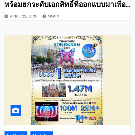
พร้อมยกระดับเอกสิทธิ์ที่ออกแบบมาเพื่อ
“คุณ” โดยเฉพาะ
APRIL 22, 2026
ADMIN