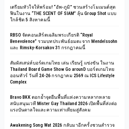
เตรียมหัวใจให้พร้อม! “อัพ-ภูมิ” ชวนสร้างโมเมนต์สุด
ฟินในงาน “THE SCENT OF SIAM” ลุ้น Group Shot แบบ
ใกล้ชิด 5 สิงหาคมนี้
RBSO จัดคอนเสิร์ตเฉลิมพระเกียรติ “Royal
Benevolence” รวมบทประพันธ์อมตะจาก Mendelssohn
และ Rimsky-Korsakov 31 กรกฎาคมนี้
สัมผัสเสน่ห์บอร์ดเกมไทย เล่น เรียนรู้ แข่งขัน ในงาน
Thailand Board Game Show Go arounD บอร์ดเกมไทย
ออนทัวร์ วันที่ 24-26 กรกฎาคม 2569 ณ ICS Lifestyle
Complex
Bravo BKK ตอกย้ำจุดยืนพื้นที่แห่งความหลากหลาย
สนับสนุนเวที Mister Gay Thailand 2026 เปิดพื้นที่ส่งต่อ
แรงบันดาลใจและความเท่าเทียมสู่สังคม
Awakening Song Wat 2026 กลับมาอีกครั้งชวนสำรวจ