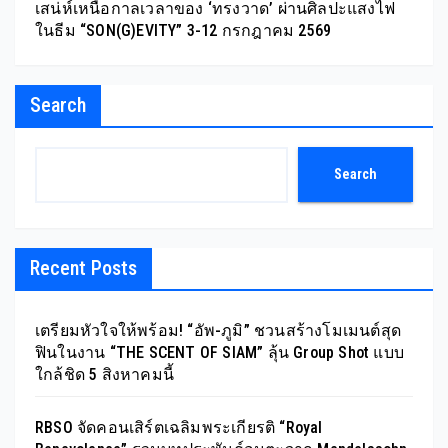
เสน่ห์เหนือกาลเวลาของ ‘ทรงวาด’ ผ่านศิลปะแสงไฟ
ในธีม “SON(G)EVITY” 3-12 กรกฎาคม 2569
Search
Search
Recent Posts
เตรียมหัวใจให้พร้อม! “อัพ-ภูมิ” ชวนสร้างโมเมนต์สุด
ฟินในงาน “THE SCENT OF SIAM” ลุ้น Group Shot แบบ
ใกล้ชิด 5 สิงหาคมนี้
RBSO จัดคอนเสิร์ตเฉลิมพระเกียรติ “Royal