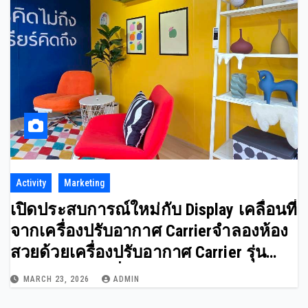
Activity
Marketing
เปิดประสบการณ์ใหม่กับ Display เคลื่อนที่
จากเครื่องปรับอากาศ Carrierจำลองห้อง
สวยด้วยเครื่องปรับอากาศ Carrier รุ่น
XInverter Plus ที่มีสีสันสดใส ไม่เหมือน
MARCH 23, 2026
ADMIN
ใคร