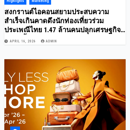
Highlights
Marketing
สงกรานต์ไอคอนสยามประสบความ
สำเร็จเกินคาดดึงนักท่องเที่ยวร่วม
ประเพณีไทย 1.47 ล้านคนปลุกเศรษฐกิจ
ริมแม่น้ำ กระตุ้นยอดขายเติบโตกว่า 15%
APRIL 16, 2026
ADMIN