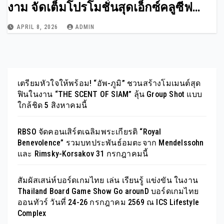
งาม จัดเต็มโปรโมชั่นสุดเอ็กซ์คลูซีฟ
พร้อมอวดโฉม New Arrival และ Iconic
APRIL 8, 2026
ADMIN
Service จากแบรนด์ดังระดับโลก
เตรียมหัวใจให้พร้อม! “อัพ-ภูมิ” ชวนสร้างโมเมนต์สุด
ฟินในงาน “THE SCENT OF SIAM” ลุ้น Group Shot แบบ
ใกล้ชิด 5 สิงหาคมนี้
RBSO จัดคอนเสิร์ตเฉลิมพระเกียรติ “Royal
Benevolence” รวมบทประพันธ์อมตะจาก Mendelssohn
และ Rimsky-Korsakov 31 กรกฎาคมนี้
สัมผัสเสน่ห์บอร์ดเกมไทย เล่น เรียนรู้ แข่งขัน ในงาน
Thailand Board Game Show Go arounD บอร์ดเกมไทย
ออนทัวร์ วันที่ 24-26 กรกฎาคม 2569 ณ ICS Lifestyle
Complex