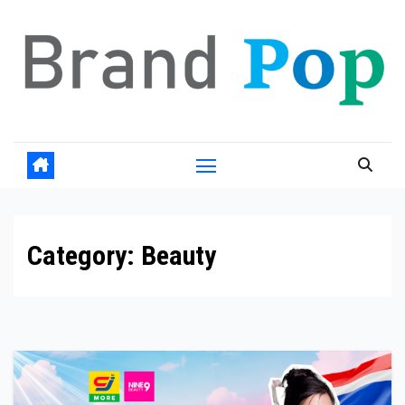
Skip
to
content
Category:
Beauty