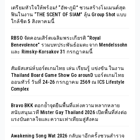
เตรียมหัวใจให้พร้อม! “อัพ-ภูมิ” ชวนสร้างโมเมนต์สุด
ฟินในงาน “THE SCENT OF SIAM” ลุ้น Group Shot แบบ
ใกล้ชิด 5 สิงหาคมนี้
RBSO จัดคอนเสิร์ตเฉลิมพระเกียรติ “Royal
Benevolence” รวมบทประพันธ์อมตะจาก Mendelssohn
และ Rimsky-Korsakov 31 กรกฎาคมนี้
สัมผัสเสน่ห์บอร์ดเกมไทย เล่น เรียนรู้ แข่งขัน ในงาน
Thailand Board Game Show Go arounD บอร์ดเกมไทย
ออนทัวร์ วันที่ 24-26 กรกฎาคม 2569 ณ ICS Lifestyle
Complex
Bravo BKK ตอกย้ำจุดยืนพื้นที่แห่งความหลากหลาย
สนับสนุนเวที Mister Gay Thailand 2026 เปิดพื้นที่ส่งต่อ
แรงบันดาลใจและความเท่าเทียมสู่สังคม
Awakening Song Wat 2026 กลับมาอีกครั้งชวนสำรวจ