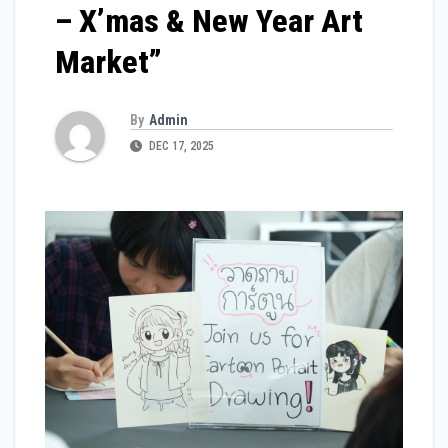
– X’mas & New Year Art
Market”
By
Admin
DEC 17, 2025