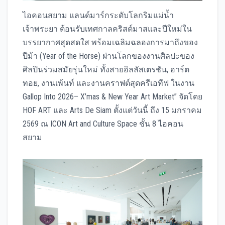
ไอคอนสยาม แลนด์มาร์กระดับโลกริมแม่น้ำ
เจ้าพระยา ต้อนรับเทศกาลคริสต์มาสและปีใหม่ใน
บรรยากาศสุดสดใส พร้อมเฉลิมฉลองการมาถึงของ
ปีม้า (Year of the Horse) ผ่านโลกของงานศิลปะของ
ศิลปินร่วมสมัยรุ่นใหม่ ทั้งสายอิลลัสเตรชัน, อาร์ต
ทอย, งานเพ้นท์ และงานคราฟต์สุดครีเอทีฟ ในงาน
Gallop Into 2026– X’mas & New Year Art Market” จัดโดย
HOF ART และ Arts De Siam ตั้งแต่วันนี้ ถึง 15 มกราคม
2569 ณ ICON Art and Culture Space ชั้น 8 ไอคอน
สยาม