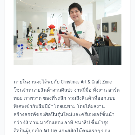
ภายในงานจะได้พบกับ Christmas Art & Craft Zone
โซนจำหน่ายสินค้างานศิลปะ งานฝีมือ ทั้งงาน อาร์ต
ทอย ภาพวาด ของที่ระลึก รวมถึงสินค้าที่ออกแบบ
พิเศษเข้ากับธีมปีม้าโดยเฉพาะ โดยได้ผลงาน
สร้างสรรค์ของศิลปินรุ่นใหม่และครีเอเตอร์ชั้นนำ
กว่า 40 ท่าน มาจัดแสดง อาทิ ชนาธิป ชื่นบำรุง
ศิลปินผู้บุกเบิก Art Toy แกะสลักไม้คนแรกๆ ของ