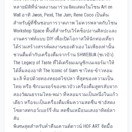
หลายมิติที่นำผลงานมาร่วมจัดแสดงในโซน Art on
Wall อาทิ Jwon, Pexil, The Jum, Rene Coco เป็นต้น
สำหรับผู้ที่ชื่นชอบการวาดภาพ ไม่ควรพลาดกับโซน
Workshop Space พื้นที่สำหรับเวิร์คช็อปงานศิลปะและ
งานคราฟท์แบบ DIY เพื่อเปิดโอกาสให้นักท่องเที่ยว
ได้ร่วมสร้างสรรค์ผลงานของตัวเอง ไม่เพียงเท่านั้น
ชวนดื่มด่ำกับเครื่องดื่มจากร้าน SHWEBUA (ชเวบัว)
The Legacy of Taste ที่ได้เตรียมเมนูซิกเนเจอร์มาให้
ได้ลิ้มลองอาทิ The Iconic of Siam ชาไทย-ข้าวหอม
มะลิ ท็อปด้วยทองหยอดไข่ปลา ที่สุดของความเป็น
ไทย หรือ ซิกเนเจอร์ของชเวบัว เครื่องดื่มสูตรลับจาก
สองวัฒนธรรมไทย-พม่า ที่หลอมรวมเป็นหนึ่งในแก้ว
เดียว หรือจะเป็นเครื่องดื่มเพิ่มความสดชื่น ซ่าอัสดง
โซดาสตรอว์เบอร์รี่-ส้ม สดชื่นเหมือนแสงอาทิตย์ลา
ลับ
พิเศษสุดสำหรับค่ำคืนเคานต์ดาวน์ HOF ART จัดมื้อ