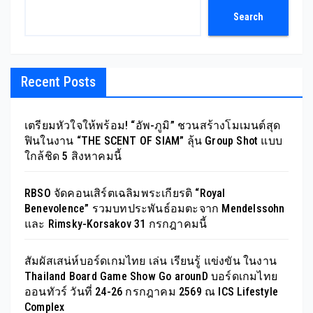
Search
Recent Posts
เตรียมหัวใจให้พร้อม! “อัพ-ภูมิ” ชวนสร้างโมเมนต์สุด
ฟินในงาน “THE SCENT OF SIAM” ลุ้น Group Shot แบบ
ใกล้ชิด 5 สิงหาคมนี้
RBSO จัดคอนเสิร์ตเฉลิมพระเกียรติ “Royal
Benevolence” รวมบทประพันธ์อมตะจาก Mendelssohn
และ Rimsky-Korsakov 31 กรกฎาคมนี้
สัมผัสเสน่ห์บอร์ดเกมไทย เล่น เรียนรู้ แข่งขัน ในงาน
Thailand Board Game Show Go arounD บอร์ดเกมไทย
ออนทัวร์ วันที่ 24-26 กรกฎาคม 2569 ณ ICS Lifestyle
Complex