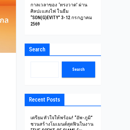
กาลเวลาของ ‘ทรงวาด’ ผ่าน
ศิลปะแสงไฟ ในธีม
“SON(G)EVITY” 3-12 กรกฎาคม
2569
Search
Search
Recent Posts
เตรียมหัวใจให้พร้อม! “อัพ-ภูมิ”
ชวนสร้างโมเมนต์สุดฟินในงาน