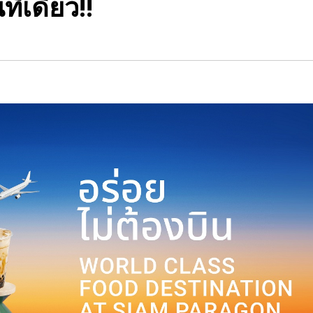
ี่เดียว!!