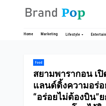
Skip
to
content
Home
Marketing
Lifestyle
Entertai
Food
สยามพารากอน เปิ
แลนด์ดิ้งความอร่
“อร่อยไม่ต้องบิน”