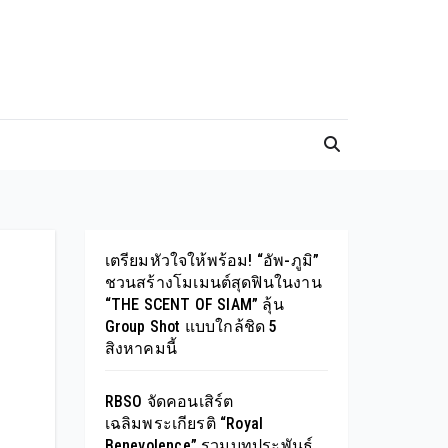
เตรียมหัวใจให้พร้อม! “อัพ-ภูมิ”
ชวนสร้างโมเมนต์สุดฟินในงาน
“THE SCENT OF SIAM” ลุ้น
Group Shot แบบใกล้ชิด 5
สิงหาคมนี้
RBSO จัดคอนเสิร์ต
เฉลิมพระเกียรติ “Royal
Benevolence” รวมบทประพันธ์