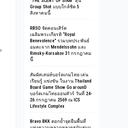
“THE SCENT OF SIAM” ลุ้น
Group Shot แบบใกล้ชิด 5
สิงหาคมนี้
RBSO จัดคอนเสิร์ต
เฉลิมพระเกียรติ “Royal
Benevolence” รวมบทประพันธ์
อมตะจาก Mendelssohn และ
น
Rimsky-Korsakov 31 กรกฎาคม
นี้
สัมผัสเสน่ห์บอร์ดเกมไทย เล่น
เรียนรู้ แข่งขัน ในงาน Thailand
Board Game Show Go arounD
บอร์ดเกมไทยออนทัวร์ วันที่ 24-
26 กรกฎาคม 2569 ณ ICS
Lifestyle Complex
Bravo BKK ตอกย้ำจุดยืนพื้นที่
แห่งความหลากหลายสนับสนุน