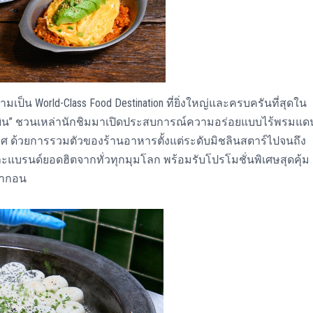
น World-Class Food Destination ที่ยิ่งใหญ่และครบครันที่สุดใน
้องบิน” ชวนเหล่านักชิมมาเปิดประสบการณ์ความอร่อยแบบไร้พรมแด
ทศ ด้วยการรวมตัวของร้านอาหารตั้งแต่ระดับมิชลินสตาร์ไปจนถึง
แบรนด์ยอดฮิตจากทั่วทุกมุมโลก พร้อมรับโปรโมชั่นพิเศษสุดคุ้ม
รากอน