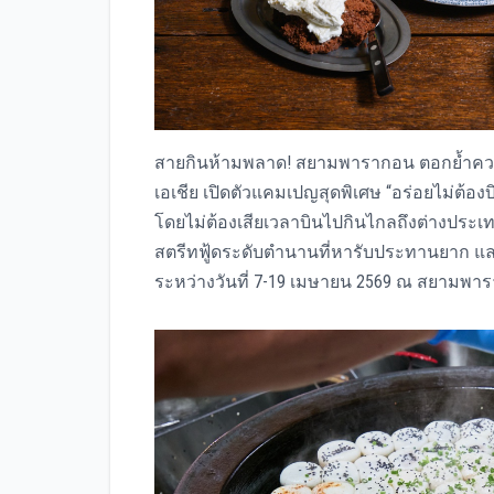
สายกินห้ามพลาด! สยามพารากอน ตอกย้ำความเป็
เอเชีย เปิดตัวแคมเปญสุดพิเศษ “อร่อยไม่ต
โดยไม่ต้องเสียเวลาบินไปกินไกลถึงต่างประเ
สตรีทฟู้ดระดับตำนานที่หารับประทานยาก และ
ระหว่างวันที่ 7-19 เมษายน 2569 ณ สยามพา