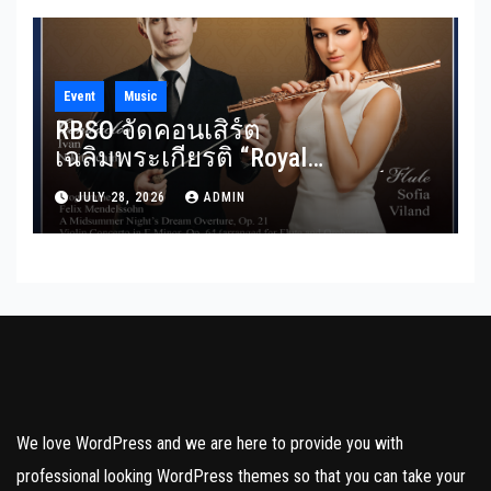
Event
Music
RBSO จัดคอนเสิร์ต
เฉลิมพระเกียรติ “Royal
Benevolence” รวมบทประพันธ์
JULY 28, 2026
ADMIN
อมตะจาก Mendelssohn และ
Rimsky-Korsakov 31 กรกฎาคมนี้
We love WordPress and we are here to provide you with
professional looking WordPress themes so that you can take your