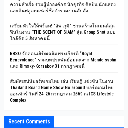
ความสำเร็จ รวมผู้นำองค์กร นักธุรกิจ ศิลปิน นักแสดง
และอินฟลูเอนเซอร์ชื่อดังร่วมงานคับคั่ง
เตรียมหัวใจให้พร้อม! “อัพ-ภูมิ” ชวนสร้างโมเมนต์สุด
ฟินในงาน “THE SCENT OF SIAM” ลุ้น Group Shot แบบ
ใกล้ชิด 5 สิงหาคมนี้
RBSO จัดคอนเสิร์ตเฉลิมพระเกียรติ “Royal
Benevolence” รวมบทประพันธ์อมตะจาก Mendelssohn
และ Rimsky-Korsakov 31 กรกฎาคมนี้
สัมผัสเสน่ห์บอร์ดเกมไทย เล่น เรียนรู้ แข่งขัน ในงาน
Thailand Board Game Show Go arounD บอร์ดเกมไทย
ออนทัวร์ วันที่ 24-26 กรกฎาคม 2569 ณ ICS Lifestyle
Complex
Recent Comments