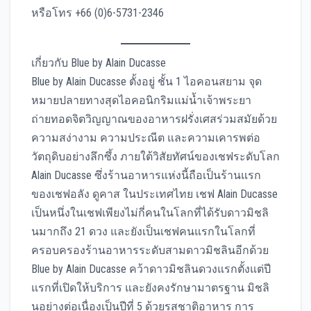
หรือโทร +66 (0)6-5731-2346
เกี่ยวกับ Blue by Alain Ducasse
Blue by Alain Ducasse ตั้งอยู่ ชั้น 1 ไอคอนสยาม จุด
หมายปลายทางสุดไอคอนิกริมแม่น้ำเจ้าพระยา
ถ่ายทอดจิตวิญญาณของอาหารฝรั่งเศสร่วมสมัยด้วย
ความสง่างาม ความประณีต และความเคารพต่อ
วัตถุดิบอย่างลึกซึ้ง ภายใต้วิสัยทัศน์ของเชฟระดับโลก
Alain Ducasse ซึ่งร้านอาหารแห่งนี้ถือเป็นร้านแรก
ของเชฟอลัง ดูคาส ในประเทศไทย เชฟ Alain Ducasse
เป็นหนึ่งในเชฟเพียงไม่กี่คนในโลกที่ได้รับดาวมิชลิ
นมากถึง 21 ดวง และยังเป็นเชฟคนแรกในโลกที่
ครอบครองร้านอาหารระดับสามดาวมิชลินอีกด้วย
Blue by Alain Ducasse คว้าดาวมิชลินดวงแรกตั้งแต่ปี
แรกที่เปิดให้บริการ และยังคงรักษามาตรฐาน มิชลิ
นอย่างต่อเนื่องเป็นปีที่ 5 ด้วยรสชาติอาหาร การ