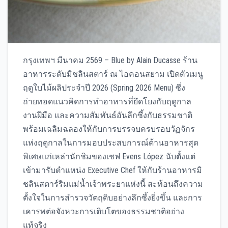
กรุงเทพฯ มีนาคม 2569 – Blue by Alain Ducasse ร้าน
อาหารระดับมิชลินสตาร์ ณ ไอคอนสยาม เปิดตัวเมนู
ฤดูใบไม้ผลิประจำปี 2026 (Spring 2026 Menu) ซึ่ง
ถ่ายทอดแนวคิดการทำอาหารที่ยึดโยงกับฤดูกาล
งานฝีมือ และความสัมพันธ์อันลึกซึ้งกับธรรมชาติ
พร้อมเฉลิมฉลองให้กับการบรรจบครบรอบวัฏจักร
แห่งฤดูกาลในการมอบประสบการณ์ด้านอาหารสุด
พิเศษแก่เหล่านักชิมของเชฟ Evens López นับตั้งแต่
เข้ามารับตำแหน่ง Executive Chef ให้กับร้านอาหารมิ
ชลินสตาร์ริมแม่น้ำเจ้าพระยาแห่งนี้ สะท้อนถึงความ
ตั้งใจในการสำรวจวัตถุดิบอย่างลึกซึ้งยิ่งขึ้น และการ
เคารพต่อจังหวะการเติบโตของธรรมชาติอย่าง
แท้จริง