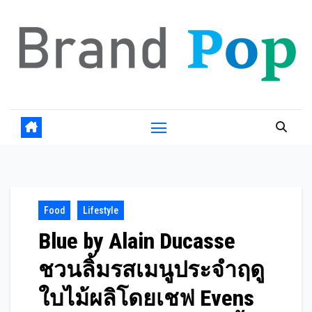
Skip
to
content
Food
Lifestyle
Blue by Alain Ducasse
ชวนลิ้มรสเมนูประจำฤดู
ใบไม้ผลิโดยเชฟ Evens