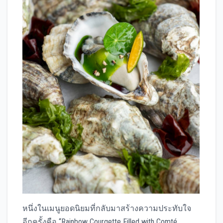
หนึ่งในเมนูยอดนิยมที่กลับมาสร้างความประทับใจ
อีกครั้งคือ “Rainbow Courgette Filled with Comté