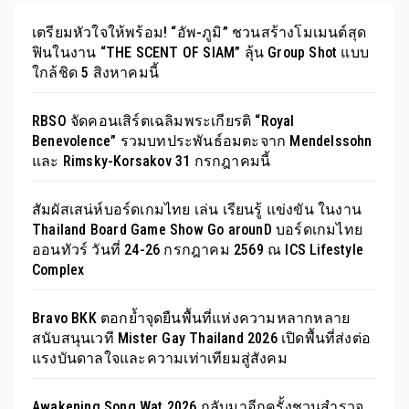
เตรียมหัวใจให้พร้อม! “อัพ-ภูมิ” ชวนสร้างโมเมนต์สุด
ฟินในงาน “THE SCENT OF SIAM” ลุ้น Group Shot แบบ
ใกล้ชิด 5 สิงหาคมนี้
RBSO จัดคอนเสิร์ตเฉลิมพระเกียรติ “Royal
Benevolence” รวมบทประพันธ์อมตะจาก Mendelssohn
และ Rimsky-Korsakov 31 กรกฎาคมนี้
สัมผัสเสน่ห์บอร์ดเกมไทย เล่น เรียนรู้ แข่งขัน ในงาน
Thailand Board Game Show Go arounD บอร์ดเกมไทย
ออนทัวร์ วันที่ 24-26 กรกฎาคม 2569 ณ ICS Lifestyle
Complex
Bravo BKK ตอกย้ำจุดยืนพื้นที่แห่งความหลากหลาย
สนับสนุนเวที Mister Gay Thailand 2026 เปิดพื้นที่ส่งต่อ
แรงบันดาลใจและความเท่าเทียมสู่สังคม
Awakening Song Wat 2026 กลับมาอีกครั้งชวนสำรวจ