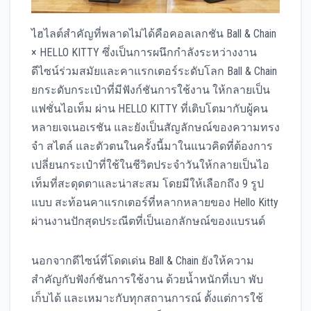
ไฮไลต์สำคัญที่พลาดไม่ได้คือคอลเลกชัน Ball & Chain
× HELLO KITTY ซึ่งเป็นการผนึกกำลังระหว่างงาน
ดีไซน์ร่วมสมัยและคาแรกเตอร์ระดับโลก Ball & Chain
ยกระดับกระเป๋าที่มีฟังก์ชันการใช้งาน ให้กลายเป็น
แฟชั่นไอเท็ม ผ่าน HELLO KITTY ที่เติบโตมากับผู้คน
หลายเจเนอเรชัน และยังเป็นสัญลักษณ์ของความทรง
จำ สไตล์ และตัวตนในครั้งนี้มาในแนวคิดที่ต้องการ
เปลี่ยนกระเป๋าที่ใช้ในชีวิตประจำวันให้กลายเป็นไอ
เท็มที่สะดุดตาและน่าสะสม โดยมีให้เลือกถึง 9 รูป
แบบ สะท้อนคาแรกเตอร์ที่หลากหลายของ Hello Kitty
ผ่านงานปักสุดประณีตที่เป็นเอกลักษณ์ของแบรนด์
นอกจากดีไซน์ที่โดดเด่น Ball & Chain ยังให้ความ
สำคัญกับฟังก์ชันการใช้งาน ด้วยน้ำหนักที่เบา พับ
เก็บได้ และเหมาะกับทุกสถานการณ์ ตั้งแต่การใช้