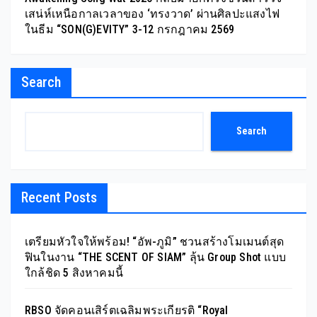
เสน่ห์เหนือกาลเวลาของ ‘ทรงวาด’ ผ่านศิลปะแสงไฟ
ในธีม “SON(G)EVITY” 3-12 กรกฎาคม 2569
Search
Search
Recent Posts
เตรียมหัวใจให้พร้อม! “อัพ-ภูมิ” ชวนสร้างโมเมนต์สุด
ฟินในงาน “THE SCENT OF SIAM” ลุ้น Group Shot แบบ
ใกล้ชิด 5 สิงหาคมนี้
RBSO จัดคอนเสิร์ตเฉลิมพระเกียรติ “Royal