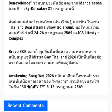
Benevolence” รวมบทประพันธ์อมตะจาก Mendelssohn
และ Rimsky-Korsakov 31 กรกฎาคมนี้
สัมผัสเสน่ห์บอร์ดเกมไทย เล่น เรียนรู้ แข่งขัน ในงาน
Thailand Board Game Show Go arounD บอร์ดเกมไทย
ออนทัวร์ วันที่ 24-26 กรกฎาคม 2569 ณ ICS Lifestyle
Complex
Bravo BKK ตอกย้ำจุดยืนพื้นที่แห่งความหลากหลาย
สนับสนุนเวที Mister Gay Thailand 2026 เปิดพื้นที่ส่งต่อ
แรงบันดาลใจและความเท่าเทียมสู่สังคม
Awakening Song Wat 2026 กลับมาอีกครั้งชวนสำรวจ
เสน่ห์เหนือกาลเวลาของ ‘ทรงวาด’ ผ่านศิลปะแสงไฟ
ในธีม “SON(G)EVITY” 3-12 กรกฎาคม 2569
Recent Comments