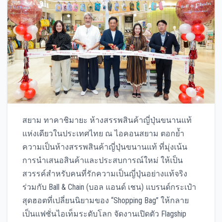
สยาม ทาคาชิมายะ ห้างสรรพสินค้าญี่ปุ่นขนานแท้
แห่งเดียวในประเทศไทย ณ ไอคอนสยาม ตอกย้ำ
ความเป็นห้างสรรพสินค้าญี่ปุ่นขนานแท้ ที่มุ่งเน้น
การนำเสนอสินค้าและประสบการณ์ใหม่ ให้เป็น
สวรรค์สำหรับคนที่รักความเป็นญี่ปุ่นอย่างแท้จริง
ร่วมกับ Ball & Chain (บอล แอนด์ เชน) แบรนด์กระเป๋า
สุดฮอตที่เปลี่ยนนิยามของ “Shopping Bag” ให้กลาย
เป็นแฟชั่นไอเท็มระดับโลก จัดงานเปิดตัว Flagship