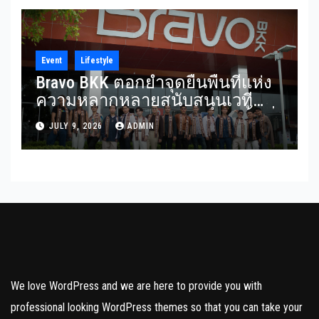
Complex
Event
Lifestyle
Bravo BKK ตอกย้ำจุดยืนพื้นที่แห่ง
ความหลากหลายสนับสนุนเวที
Mister Gay Thailand 2026 เปิดพื้นที่
JULY 9, 2026
ADMIN
ส่งต่อแรงบันดาลใจและความเท่า
เทียมสู่สังคม
We love WordPress and we are here to provide you with
professional looking WordPress themes so that you can take your