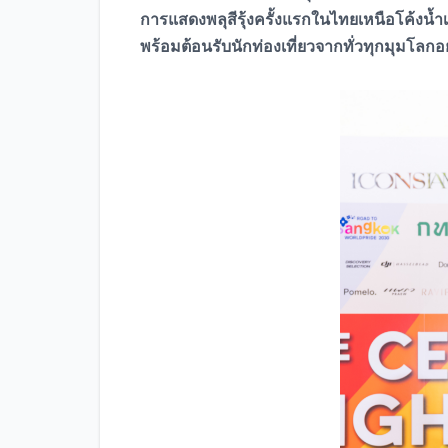
การแสดงพลุสีรุ้งครั้งแรกในไทยเหนือโค้งน
พร้อมต้อนรับนักท่องเที่ยวจากทั่วทุกมุมโลกอย