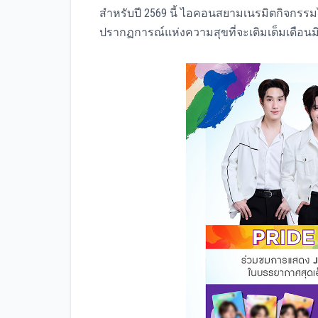
สำหรับปี 2569 นี้ ไอคอนสยามเนรมิตกิจกรรม
ปรากฏการณ์แห่งความสุขที่จะเติมเต็มเดือนม