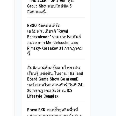
“THE SCENT OF SIAM” ลุ้น
Group Shot แบบใกล้ชิด 5
สิงหาคมนี้
RBSO จัดคอนเสิร์ต
เฉลิมพระเกียรติ “Royal
Benevolence” รวมบทประพันธ์
อมตะจาก Mendelssohn และ
Rimsky-Korsakov 31 กรกฎาคม
นี้
สัมผัสเสน่ห์บอร์ดเกมไทย เล่น
เรียนรู้ แข่งขัน ในงาน Thailand
Board Game Show Go arounD
บอร์ดเกมไทยออนทัวร์ วันที่ 24-
26 กรกฎาคม 2569 ณ ICS
Lifestyle Complex
Bravo BKK ตอกย้ำจุดยืนพื้นที่
แห่งความหลากหลายสนับสนุน