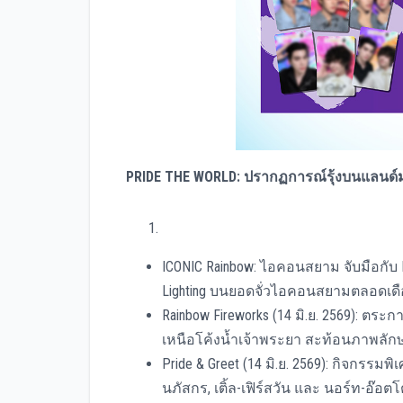
PRIDE THE WORLD: ปรากฏการณ์รุ้งบนแลนด์ม
ICONIC Rainbow: ไอคอนสยาม จับมือกับ L
Lighting บนยอดจั่วไอคอนสยามตลอดเดือ
Rainbow Fireworks (14 มิ.ย. 2569): ต
เหนือโค้งน้ำเจ้าพระยา สะท้อนภาพลักษณ์
Pride & Greet (14 มิ.ย. 2569): กิจกรร
นภัสกร, เติ้ล-เฟิร์สวัน และ นอร์ท-อ๊อต