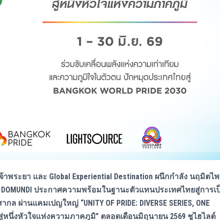
าพระยา และ Global Experiential Destination ผนึกกำลัง นฤมิตไพ
 ค่าย DOMUNDI ประกาศความพร้อมในฐานะตัวแทนประเทศไทยสู่การเป
กล ผ่านแคมเปญใหญ่ “UNITY OF PRIDE: DIVERSE SERIES, ONE
ึ่งหัวใจแห่งความภาคภูมิ” ตลอดเดือนมิถุนายน 2569 ชูไฮไลต์