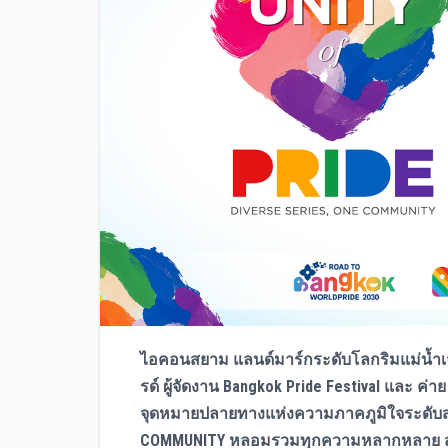
ไอคอนสยาม แลนด์มาร์กระดับโลกริมแม่น้ำเจ้
รด์ ผู้จัดงาน Bangkok Pride Festival และ
จุดหมายปลายทางแห่งความภาคภูมิใจระดับสา
COMMUNITY หลอมรวมทุกความหลากหลาย สู่หน