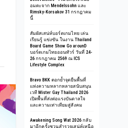
อมตะจาก Mendelssohn และ
Rimsky-Korsakov 31 กรกฎาคม
ง
นี้
สัมผัสเสน่ห์บอร์ดเกมไทย เล่น
เรียนรู้ แข่งขัน ในงาน Thailand
Board Game Show Go arounD
บอร์ดเกมไทยออนทัวร์ วันที่ 24-
26 กรกฎาคม 2569 ณ ICS
Lifestyle Complex
Bravo BKK ตอกย้ำจุดยืนพื้นที่
แห่งความหลากหลายสนับสนุน
เวที Mister Gay Thailand 2026
เปิดพื้นที่ส่งต่อแรงบันดาลใจ
และความเท่าเทียมสู่สังคม
Awakening Song Wat 2026 กลับ
มาอีกครั้งชวนสำรวจเสน่ห์เหนือ