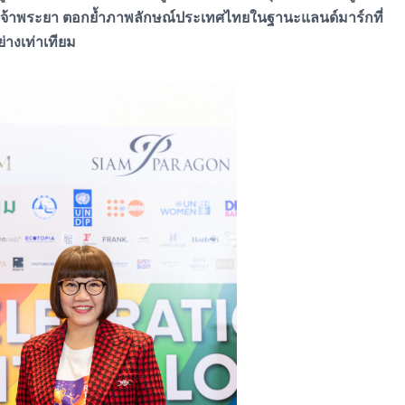
้ำเจ้าพระยา ตอกย้ำภาพลักษณ์ประเทศไทยในฐานะแลนด์มาร์กที่
่างเท่าเทียม