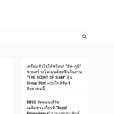
เตรียมหัวใจให้พร้อม! “อัพ-ภูมิ”
ชวนสร้างโมเมนต์สุดฟินในงาน
“THE SCENT OF SIAM” ลุ้น
Group Shot แบบใกล้ชิด 5
สิงหาคมนี้
RBSO จัดคอนเสิร์ต
เฉลิมพระเกียรติ “Royal
Benevolence” รวมบทประพันธ์