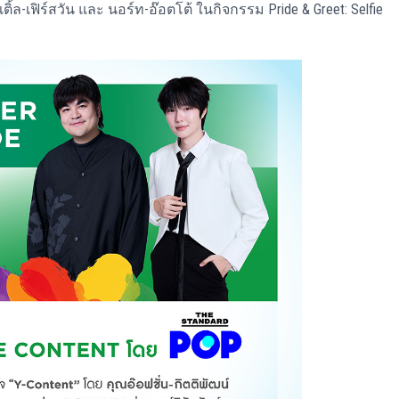
เติ้ล-เฟิร์สวัน และ นอร์ท-อ๊อตโต้ ในกิจกรรม Pride & Greet: Selfie