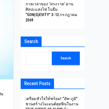
กาลเวลาของ ‘ทรงวาด’ ผ่าน
ศิลปะแสงไฟ ในธีม
“SON(G)EVITY” 3-12 กรกฎาคม
2569
Search
Search
Recent Posts
็น
เตรียมหัวใจให้พร้อม! “อัพ-ภูมิ”
ชวนสร้างโมเมนต์สุดฟินในงาน