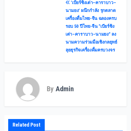
Post
‘เบียร์ชิงเต่า–คาราบาว–
นามยง’ ผนึกกำลัง รุกตลาด
navigation
เครื่องดื่มไทย-จีน ฉลองครบ
รอบ 50 ปีไทย-จีน “เบียร์ชิง
เต่า–คาราบาว–นามยง” ลง
นามความร่วมมือเชิงกลยุทธ์
ลุยธุรกิจเครื่องดื่มครบวงจร
By
Admin
Related Post