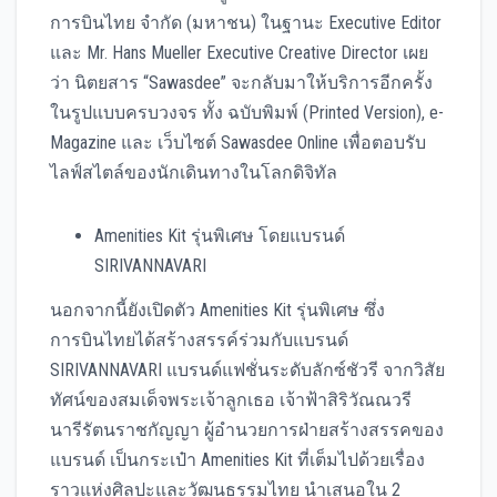
การบินไทย จำกัด (มหาชน) ในฐานะ Executive Editor
และ Mr. Hans Mueller Executive Creative Director เผย
ว่า นิตยสาร “Sawasdee” จะกลับมาให้บริการอีกครั้ง
ในรูปแบบครบวงจร ทั้ง ฉบับพิมพ์ (Printed Version), e-
Magazine และ เว็บไซต์ Sawasdee Online เพื่อตอบรับ
ไลฟ์สไตล์ของนักเดินทางในโลกดิจิทัล
Amenities Kit รุ่นพิเศษ โดยแบรนด์
SIRIVANNAVARI
นอกจากนี้ยังเปิดตัว Amenities Kit รุ่นพิเศษ ซึ่ง
การบินไทยได้สร้างสรรค์ร่วมกับแบรนด์
SIRIVANNAVARI แบรนด์แฟชั่นระดับลักซ์ชัวรี จากวิสัย
ทัศน์ของสมเด็จพระเจ้าลูกเธอ เจ้าฟ้าสิริวัณณวรี
นารีรัตนราชกัญญา ผู้อำนวยการฝ่ายสร้างสรรคของ
แบรนด์ เป็นกระเป๋า Amenities Kit ที่เต็มไปด้วยเรื่อง
ราวแห่งศิลปะและวัฒนธรรมไทย นำเสนอใน 2