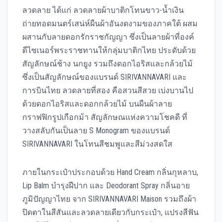
ลวดลาย ได้แก่ ลวดลายผ้าบาติกโทนขาว-น้ำเงิน
ถ่ายทอดมนตร์เสน่ห์ผืนผ้าอันงดงามของภาคใต้ ผสม
ผสานกับลายดอกรักราชกัญญา ซึ่งเป็นลายผ้าที่องค์
ดีไซเนอร์พระราชทานให้กลุ่มบาติกไทย ประดับด้วย
สัญลักษณ์ช้าง นกยูง รวมถึงดอกไอริสและกล้วยไม้
ซึ่งเป็นสัญลักษณ์ของแบรนด์ SIRIVANNAVARI และ
การบินไทย ลวดลายที่สอง คือสวนสีสวย เบ่งบานไป
ด้วยดอกไอริสและดอกกล้วยไม้ บนผืนผ้าลาย
กราฟฟิกรูปเกือกม้า สัญลักษณแห่งความโชคดี ที่
วางสลับกันเป็นลาย S Monogram ของแบรนด์
SIRIVANNAVARI ในโทนสีชมพูและสีม่วงสดใส
ภายในกระเป๋าประกอบด้วย Hand Cream กลิ่นกุหลาบ,
Lip Balm บำรุงฝีปาก และ Deodorant Spray กลิ่นอาย
ภูมิปัญญาไทย จาก SIRIVANNAVARI Maison รวมถึงผ้า
ปิดตาในสีสันและลวดลายเดียวกับกระเป๋า, แปรงสีฟัน