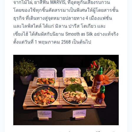
จากไม้ไผ่, ยาสีฟัน MARVIS, ที่อุดหูกันเสียงรบกวน
โดยของใช้ทุกชิ้นคัดสรรมาเป็นพิเศษให้ผู้โดยสารชั้น
ธุรกิจ ที่เดินทางสู่จุดหมายปลายทาง 4 เมืองแฟชั่น
และไลฟ์สไตล์ ได้แก่ มิลาน ปารีส โตเกียว และ
เซี่ยงไฮ้ ได้สัมผัสกับนิยาม Smooth as Silk อย่างแท้จริง
ตั้งแต่วันที่ 1 พฤษภาคม 2568 เป็นต้นไป