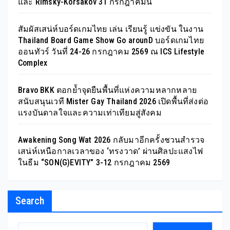
และ Rimsky-Korsakov 31 กรกฎาคมนี้
สัมผัสเสน่ห์บอร์ดเกมไทย เล่น เรียนรู้ แข่งขัน ในงาน
Thailand Board Game Show Go arounD บอร์ดเกมไทย
ออนทัวร์ วันที่ 24-26 กรกฎาคม 2569 ณ ICS Lifestyle
Complex
Bravo BKK ตอกย้ำจุดยืนพื้นที่แห่งความหลากหลาย
สนับสนุนเวที Mister Gay Thailand 2026 เปิดพื้นที่ส่งต่อ
แรงบันดาลใจและความเท่าเทียมสู่สังคม
Awakening Song Wat 2026 กลับมาอีกครั้งชวนสำรวจ
เสน่ห์เหนือกาลเวลาของ ‘ทรงวาด’ ผ่านศิลปะแสงไฟ
ในธีม “SON(G)EVITY” 3-12 กรกฎาคม 2569
Search