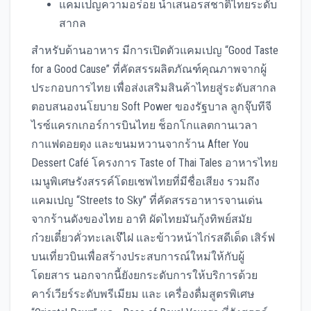
แคมเปญความอร่อย นำเสนอรสชาติไทยระดับ
สากล
สำหรับด้านอาหาร มีการเปิดตัวแคมเปญ “Good Taste
for a Good Cause” ที่คัดสรรผลิตภัณฑ์คุณภาพจากผู้
ประกอบการไทย เพื่อส่งเสริมสินค้าไทยสู่ระดับสากล
ตอบสนองนโยบาย Soft Power ของรัฐบาล ลูกจุ๊บทีจี
ไรซ์แครกเกอร์การบินไทย ช็อกโกแลตกานเวลา
กาแฟดอยตุง และขนมหวานจากร้าน After You
Dessert Café โครงการ Taste of Thai Tales อาหารไทย
เมนูพิเศษรังสรรค์โดยเชพไทยที่มีชื่อเสียง รวมถึง
แคมเปญ “Streets to Sky” ที่คัดสรรอาหารจานเด่น
จากร้านดังของไทย อาทิ ผัดไทยมันกุ้งทิพย์สมัย
ก๋วยเตี๋ยวคั่วทะเลเจ๊ไฝ และข้าวหน้าไก่รสดีเด็ด เสิร์ฟ
บนเที่ยวบินเพื่อสร้างประสบการณ์ใหม่ให้กับผู้
โดยสาร นอกจากนี้ยังยกระดับการให้บริการด้วย
คาร์เวียร์ระดับพรีเมียม และ เครื่องดื่มสูตรพิเศษ