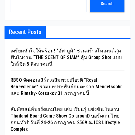
Search
Recent Posts
เตรียมหัวใจให้พร้อม! “อัพ-ภูมิ” ชวนสร้างโมเมนต์สุด
ฟินในงาน “THE SCENT OF SIAM” ลุ้น Group Shot แบบ
ใกล้ชิด 5 สิงหาคมนี้
RBSO จัดคอนเสิร์ตเฉลิมพระเกียรติ “Royal
Benevolence” รวมบทประพันธ์อมตะจาก Mendelssohn
และ Rimsky-Korsakov 31 กรกฎาคมนี้
สัมผัสเสน่ห์บอร์ดเกมไทย เล่น เรียนรู้ แข่งขัน ในงาน
Thailand Board Game Show Go arounD บอร์ดเกมไทย
ออนทัวร์ วันที่ 24-26 กรกฎาคม 2569 ณ ICS Lifestyle
Complex