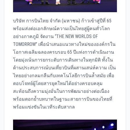
บริษัท การบินไทย จำกัด (มหาชน) ก้าวเข้าสู่ปีที่ 65
พร้อมส่งต่อเอกลักษณ์ความเป็นไทยสู่ผู้คนทั่วโลก
อย่างภาคภูมิ จัดงาน “THE NEW WORLDS OF
TOMORROW” เพื่อนำเสนอแนวทางใหม่ขององค์กรใน
โอกาสเฉลิมฉลองครบรอบ 65 ปีแห่งการดำเนินงาน
โดยมุ่งเน้นการยกระดับการเดินทางในทุกมิติ ทั้งใน
ด้านประสบการณ์บนเที่ยวบินที่ผสานเสน่ห์ความ เป็น
ไทยอย่างกลมกลืนกับเทคโนโลยีการบินล้ำสมัย เพื่อ
ตอบโจทย์ผู้โดยสารยุคใหม่ได้อย่างครอบคลุม
สะท้อนถึงความมุ่งมั่นในการพัฒนาอย่างต่อเนื่อง
พร้อมตอกย้ำบทบาทในฐานะสายการบินของไทยที่
พร้อมแข่งขันในเวทีระดับสากล