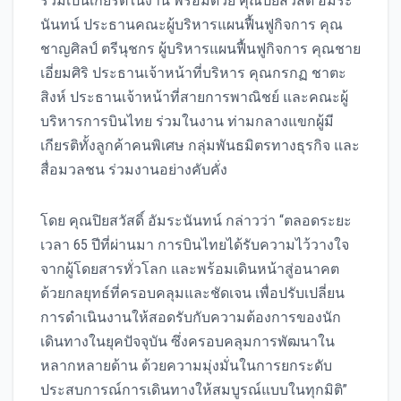
ร่วมเป็นเกียรติในงาน พร้อมด้วย คุณปิยสวัสดิ์ อัมระ
นันทน์ ประธานคณะผู้บริหารแผนฟื้นฟูกิจการ คุณ
ชาญศิลป์ ตรีนุชกร ผู้บริหารแผนฟื้นฟูกิจการ คุณชาย
เอี่ยมศิริ ประธานเจ้าหน้าที่บริหาร คุณกรกฏ ชาตะ
สิงห์ ประธานเจ้าหน้าที่สายการพาณิชย์ และคณะผู้
บริหารการบินไทย ร่วมในงาน ท่ามกลางแขกผู้มี
เกียรติทั้งลูกค้าคนพิเศษ กลุ่มพันธมิตรทางธุรกิจ และ
สื่อมวลชน ร่วมงานอย่างคับคั่ง
โดย คุณปิยสวัสดิ์ อัมระนันทน์ กล่าวว่า “ตลอดระยะ
เวลา 65 ปีที่ผ่านมา การบินไทยได้รับความไว้วางใจ
จากผู้โดยสารทั่วโลก และพร้อมเดินหน้าสู่อนาคต
ด้วยกลยุทธ์ที่ครอบคลุมและชัดเจน เพื่อปรับเปลี่ยน
การดำเนินงานให้สอดรับกับความต้องการของนัก
เดินทางในยุคปัจจุบัน ซึ่งครอบคลุมการพัฒนาใน
หลากหลายด้าน ด้วยความมุ่งมั่นในการยกระดับ
ประสบการณ์การเดินทางให้สมบูรณ์แบบในทุกมิติ”