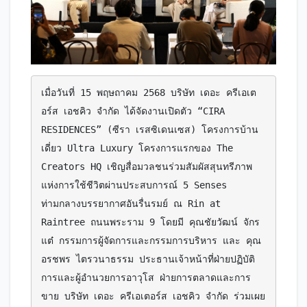
เมื่อวันที่ 15 พฤษถาคม 2568 บริษัท เดอะ ครีเอเต
อร์ส เอชคิว จำกัด ได้จัดงานเปิดตัว “CIRA 
RESIDENCES” (ซีรา เรสซิเดนเซส) โครงการบ้าน
เดี่ยว Ultra Luxury โครงการแรกของ The 
Creators HQ เชิญสื่อมวลชนร่วมสัมผัสสุนทรีภาพ
แห่งการใช้ชีวิตผ่านประสบการณ์ 5 Senses 
ท่ามกลางบรรยากาศอันรื่นรมย์ ณ Rin at 
Raintree ถนนพระราม 9 โดยมี คุณชัยวัฒน์ จักร
แต๋ กรรมการผู้จัดการและกรรมการบริหาร และ คุณ
อรชพร ไตรวนาธรรม ประธานเจ้าหน้าที่ฝ่ายปฏิบัติ
การและผู้อำนวยการอาวุโส ฝ่ายการตลาดและการ
ขาย บริษัท เดอะ ครีเอเตอร์ส เอชคิว จำกัด ร่วมเผย