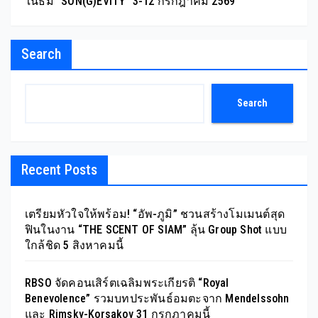
ในธีม “SON(G)EVITY” 3-12 กรกฎาคม 2569
Search
Search
Recent Posts
เตรียมหัวใจให้พร้อม! “อัพ-ภูมิ” ชวนสร้างโมเมนต์สุด
ฟินในงาน “THE SCENT OF SIAM” ลุ้น Group Shot แบบ
ใกล้ชิด 5 สิงหาคมนี้
RBSO จัดคอนเสิร์ตเฉลิมพระเกียรติ “Royal
Benevolence” รวมบทประพันธ์อมตะจาก Mendelssohn
และ Rimsky-Korsakov 31 กรกฎาคมนี้