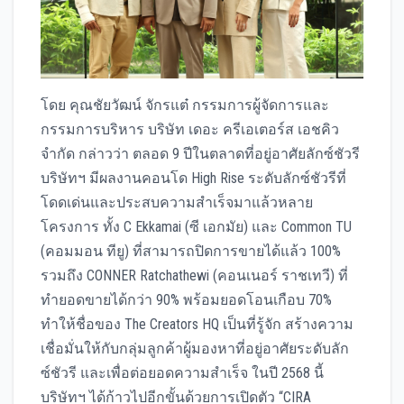
โดย คุณชัยวัฒน์ จักรแต๋ กรรมการผู้จัดการและ
กรรมการบริหาร บริษัท เดอะ ครีเอเตอร์ส เอชคิว
จำกัด กล่าวว่า ตลอด 9 ปีในตลาดที่อยู่อาศัยลักซ์ชัวรี
บริษัทฯ มีผลงานคอนโด High Rise ระดับลักซ์ชัวรีที่
โดดเด่นและประสบความสำเร็จมาแล้วหลาย
โครงการ ทั้ง C Ekkamai (ซี เอกมัย) และ Common TU
(คอมมอน ทียู) ที่สามารถปิดการขายได้แล้ว 100%
รวมถึง CONNER Ratchathewi (คอนเนอร์ ราชเทวี) ที่
ทำยอดขายได้กว่า 90% พร้อมยอดโอนเกือบ 70%
ทำให้ชื่อของ The Creators HQ เป็นที่รู้จัก สร้างความ
เชื่อมั่นให้กับกลุ่มลูกค้าผู้มองหาที่อยู่อาศัยระดับลัก
ซ์ชัวรี และเพื่อต่อยอดความสำเร็จ ในปี 2568 นี้
บริษัทฯ ได้ก้าวไปอีกขั้นด้วยการเปิดตัว “CIRA