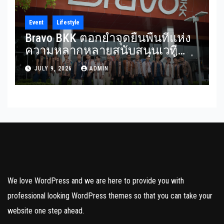
Event
Lifestyle
Bravo BKK ตอกย้ำจุดยืนพื้นที่แห่ง
ความหลากหลายสนับสนุนเวที
Mister Gay Thailand 2026 เปิดพื้นที่
JULY 9, 2026
ADMIN
ส่งต่อแรงบันดาลใจและความเท่า
เทียมสู่สังคม
We love WordPress and we are here to provide you with
professional looking WordPress themes so that you can take your
website one step ahead.