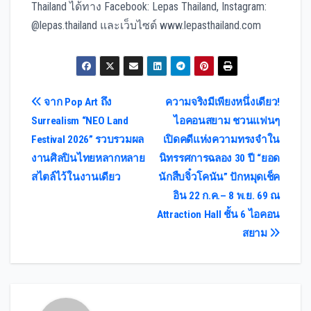
Thailand ได้ทาง Facebook: Lepas Thailand, Instagram:
@lepas.thailand และเว็บไซต์ www.lepasthailand.com
Post
จาก Pop Art ถึง
ความจริงมีเพียงหนึ่งเดียว!
Surrealism “NEO Land
ไอคอนสยาม ชวนแฟนๆ
navigation
Festival 2026” รวบรวมผล
เปิดคดีแห่งความทรงจำใน
งานศิลปินไทยหลากหลาย
นิทรรศการฉลอง 30 ปี “ยอด
สไตล์ไว้ในงานเดียว
นักสืบจิ๋วโคนัน” ปักหมุดเช็ค
อิน 22 ก.ค.– 8 พ.ย. 69 ณ
Attraction Hall ชั้น 6 ไอคอน
สยาม