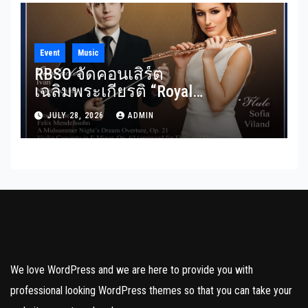
Event
Music
RBSO จัดคอนเสิร์ต
เฉลิมพระเกียรติ “Royal
Benevolence” รวมบทประพันธ์
JULY 28, 2026
ADMIN
อมตะจาก Mendelssohn และ
Rimsky-Korsakov 31 กรกฎาคมนี้
We love WordPress and we are here to provide you with
professional looking WordPress themes so that you can take your