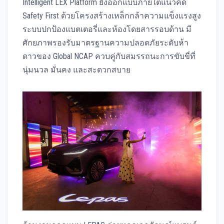
Intelligent LEX Platform ยังออกแบบภายใต้แนวคิด
Safety First ด้วยโครงสร้างเหล็กกล้าความแข็งแรงสูง
ระบบปกป้องแบตเตอรี่และห้องโดยสารรอบด้าน มี
ศักยภาพรองรับมาตรฐานความปลอดภัยระดับห้า
ดาวของ Global NCAP ควบคู่กับสมรรถนะการขับขี่ที่
นุ่มนวล มั่นคง และสะดวกสบาย