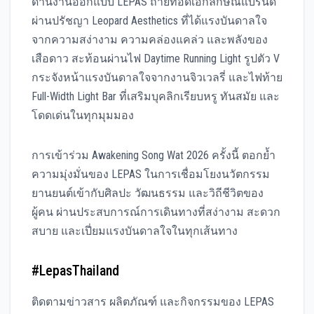
ด้านงานออกแบบ LEPAS ถ่ายทอดเอกลักษณ์แบรนด์
ผ่านปรัชญา Leopard Aesthetics ที่ได้แรงบันดาลใจ
จากความสง่างาม ความคล่องแคล่ว และพลังของ
เสือดาว สะท้อนผ่านไฟ Daytime Running Light รูปตัว V
กระจังหน้าแรงบันดาลใจจากงานจิวเวลรี่ และไฟท้าย
Full-Width Light Bar ที่เสริมบุคลิกเรียบหรู ทันสมัย และ
โดดเด่นในทุกมุมมอง
การเข้าร่วม Awakening Song Wat 2026 ครั้งนี้ ตอกย้ำ
ความมุ่งมั่นของ LEPAS ในการเชื่อมโยงนวัตกรรม
ยานยนต์เข้ากับศิลปะ วัฒนธรรม และวิถีชีวิตของ
ผู้คน ผ่านประสบการณ์การเดินทางที่สง่างาม สะดวก
สบาย และเปี่ยมแรงบันดาลใจในทุกเส้นทาง
#LepasThailand
ติดตามข่าวสาร ผลิตภัณฑ์ และกิจกรรมของ LEPAS