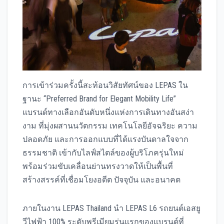
การเข้าร่วมครั้งนี้สะท้อนวิสัยทัศน์ของ LEPAS ใน
ฐานะ “Preferred Brand for Elegant Mobility Life”
แบรนด์ทางเลือกอันดับหนึ่งแห่งการเดินทางอันสง่า
งาม ที่มุ่งผสานนวัตกรรม เทคโนโลยีอัจฉริยะ ความ
ปลอดภัย และการออกแบบที่ได้แรงบันดาลใจจาก
ธรรมชาติ เข้ากับไลฟ์สไตล์ของผู้บริโภครุ่นใหม่
พร้อมร่วมขับเคลื่อนย่านทรงวาดให้เป็นพื้นที่
สร้างสรรค์ที่เชื่อมโยงอดีต ปัจจุบัน และอนาคต
ภายในงาน LEPAS Thailand นำ LEPAS L6 รถยนต์เอสยู
วีไฟฟ้า 100% ระดับพรีเมียมรุ่นแรกของแบรนด์ที่