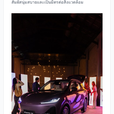
สัมผัสนุ่มสบายและเป็นมิตรต่อสิ่งแวดล้อม