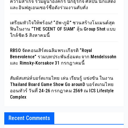
ความสำเร็จ รวมผู้นำองค์กร นักธุรกิจ ศิลปิน นักแสดง
และอินฟลูเอนเซอร์ชื่อดังร่วมงานคับคั่ง
เตรียมหัวใจให้พร้อม! “อัพ-ภูมิ” ชวนสร้างโมเมนต์สุด
ฟินในงาน “THE SCENT OF SIAM” ลุ้น Group Shot แบบ
ใกล้ชิด 5 สิงหาคมนี้
RBSO จัดคอนเสิร์ตเฉลิมพระเกียรติ “Royal
Benevolence” รวมบทประพันธ์อมตะจาก Mendelssohn
และ Rimsky-Korsakov 31 กรกฎาคมนี้
สัมผัสเสน่ห์บอร์ดเกมไทย เล่น เรียนรู้ แข่งขัน ในงาน
Thailand Board Game Show Go arounD บอร์ดเกมไทย
ออนทัวร์ วันที่ 24-26 กรกฎาคม 2569 ณ ICS Lifestyle
Complex
Recent Comments