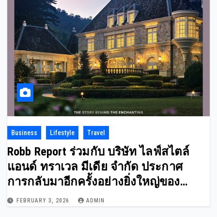
Business
Lifestyle
Travel
Robb Report ร่วมกับ บริษัท ไลฟ์สไตล์
แอนด์ ทราเวล มีเดีย จำกัด ประกาศ
การกลับมาอีกครั้งอย่างยิ่งใหญ่ของ
“Robb Report Thailand”
FEBRUARY 3, 2026
ADMIN