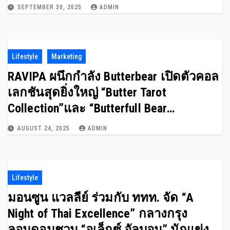
EXPO 2025
SEPTEMBER 30, 2025
ADMIN
Lifestyle
Marketing
RAVIPA ผนึกกำลัง Butterbear เปิดตัวคอล
เลกชันสุดยิ่งใหญ่ “Butter Tarot
Collection”และ “Butterfull Bear
Collection” สะท้อนพลังแห่งความโชคดี
AUGUST 24, 2025
ADMIN
และความน่ารักระดับไอคอนิก
Lifestyle
มอนซูน แวลลีย์ ร่วมกับ ททท. จัด “A
Night of Thai Excellence” กลางกรุง
ลอนดอนชวน “อเล็กซ์ อัลบอน” นักแข่ง