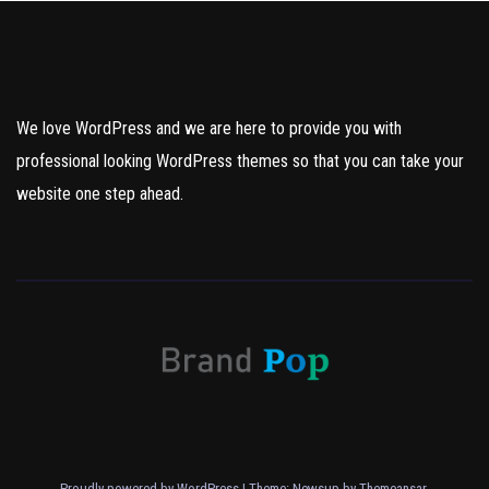
We love WordPress and we are here to provide you with
professional looking WordPress themes so that you can take your
website one step ahead.
Proudly powered by WordPress
|
Theme: Newsup by
Themeansar
.