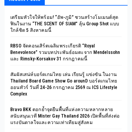
เตรียมหัวใจให้พร้อม! “อัพ-ภูมิ” ชวนสร้างโมเมนต์สุด
ฟินในงาน “THE SCENT OF SIAM” ลุ้น Group Shot แบบ
ใกล้ชิด 5 สิงหาคมนี้
RBSO จัดคอนเสิร์ตเฉลิมพระเกียรติ “Royal
Benevolence” รวมบทประพันธ์อมตะจาก Mendelssohn
และ Rimsky-Korsakov 31 กรกฎาคมนี้
สัมผัสเสน่ห์บอร์ดเกมไทย เล่น เรียนรู้ แข่งขัน ในงาน
Thailand Board Game Show Go arounD บอร์ดเกมไทย
ออนทัวร์ วันที่ 24-26 กรกฎาคม 2569 ณ ICS Lifestyle
Complex
Bravo BKK ตอกย้ำจุดยืนพื้นที่แห่งความหลากหลาย
สนับสนุนเวที Mister Gay Thailand 2026 เปิดพื้นที่ส่งต่อ
แรงบันดาลใจและความเท่าเทียมสู่สังคม