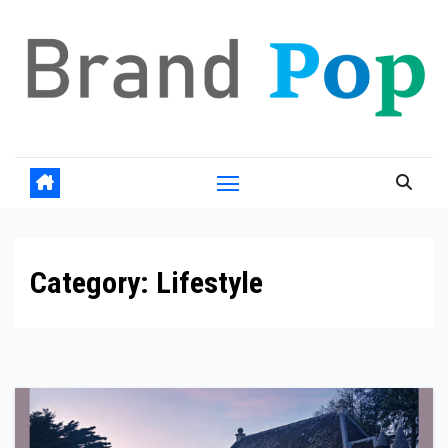
Skip
to
content
Category:
Lifestyle