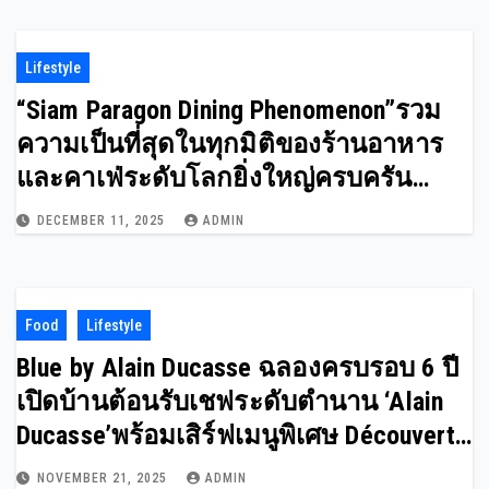
Lifestyle
“Siam Paragon Dining Phenomenon”รวม
ความเป็นที่สุดในทุกมิติของร้านอาหาร
และคาเฟ่ระดับโลกยิ่งใหญ่ครบครัน
พร้อมแหล่งแฮงค์เอ้าท์ใหม่ใจกลาง
DECEMBER 11, 2025
ADMIN
กรุงเทพ
Food
Lifestyle
Blue by Alain Ducasse ฉลองครบรอบ 6 ปี
เปิดบ้านต้อนรับเชฟระดับตำนาน ‘Alain
Ducasse’พร้อมเสิร์ฟเมนูพิเศษ Découverte
โดยเชฟ Evens López
NOVEMBER 21, 2025
ADMIN