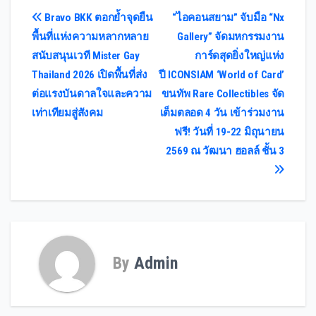
Post
Bravo BKK ตอกย้ำจุดยืน
“ไอคอนสยาม” จับมือ “Nx
พื้นที่แห่งความหลากหลาย
Gallery” จัดมหกรรมงาน
navigation
สนับสนุนเวที Mister Gay
การ์ดสุดยิ่งใหญ่แห่ง
Thailand 2026 เปิดพื้นที่ส่ง
ปี ICONSIAM ‘World of Card’
ต่อแรงบันดาลใจและความ
ขนทัพ Rare Collectibles จัด
เท่าเทียมสู่สังคม
เต็มตลอด 4 วัน เข้าร่วมงาน
ฟรี! วันที่ 19-22 มิถุนายน
2569 ณ วัฒนา ฮอลล์ ชั้น 3
By
Admin