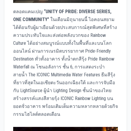
ตลอดแคมเปญ
“UNITY OF PRIDE: DIVERSE SERIES,
ONE COMMUNITY”
ในเดือนมิถุนายนนี้ ไอคอนสยาม
ได้ต้อนรับผู้มาเยือนด้วยประสบการณ์สุดพิเศษที่สร้าง
ความประทับใจและส่งต่อพลังบวกของ Rainbow
Culture ได้อย่างสมบูรณ์แบบทั้งในพื้นที่และบนโลก
ออนไลน์ ผ่านการเนรมิตบรรยากาศ Pride-Friendly
Destination ทั่วทั้งอาคาร ทั้งน้ำตกสีรุ้ง Pride Rainbow
Waterfall ณ โซนอลังการ ชั้น 6, การแสดงระบำ
สายน้ำ The ICONIC Multimedia Water Features ธีมสีรุ้ง
ที่ยาวที่สุดในเอเชียตะวันออกเฉียงใต้ และการจับมือ
กับ LightSource ผู้นำ Lighting Design ชั้นนำของไทย
สร้างสรรค์แสงสีสายรุ้ง ICONIC Rainbow Lighting บน
ยอดจั่วอาคาร พร้อมเติมเต็มความหลากหลายด้วยกิจ
กรรมไฮไลต์ตลอดเดือน