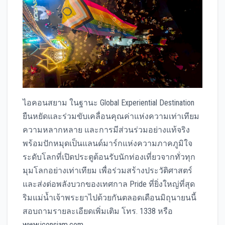
ไอคอนสยาม ในฐานะ Global Experiential Destination
ยืนหยัดและร่วมขับเคลื่อนคุณค่าแห่งความเท่าเทียม
ความหลากหลาย และการมีส่วนร่วมอย่างแท้จริง
พร้อมปักหมุดเป็นแลนด์มาร์กแห่งความภาคภูมิใจ
ระดับโลกที่เปิดประตูต้อนรับนักท่องเที่ยวจากทั่วทุก
มุมโลกอย่างเท่าเทียม เพื่อร่วมสร้างประวัติศาสตร์
และส่งต่อพลังบวกของเทศกาล Pride ที่ยิ่งใหญ่ที่สุด
ริมแม่น้ำเจ้าพระยาไปด้วยกันตลอดเดือนมิถุนายนนี้
สอบถามรายละเอียดเพิ่มเติม โทร. 1338 หรือ
www.iconsiam.com