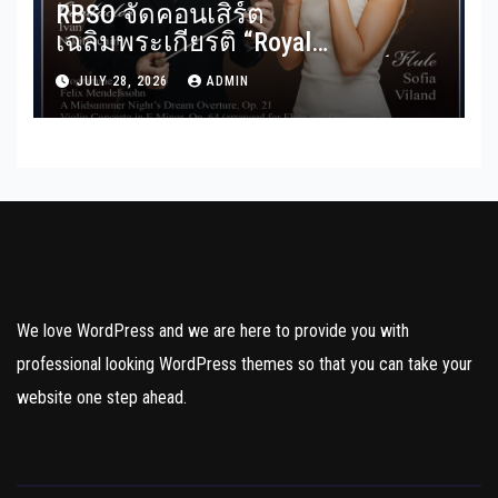
RBSO จัดคอนเสิร์ต
เฉลิมพระเกียรติ “Royal
Benevolence” รวมบทประพันธ์
JULY 28, 2026
ADMIN
อมตะจาก Mendelssohn และ
Rimsky-Korsakov 31 กรกฎาคมนี้
We love WordPress and we are here to provide you with
professional looking WordPress themes so that you can take your
website one step ahead.