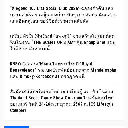
“#legend 100 List Social Club 2026” ฉลองค่ำคืนแห่ง
ความสำเร็จ รวมผู้นำองค์กร นักธุรกิจ ศิลปิน นักแสดง
และอินฟลูเอนเซอร์ชื่อดังร่วมงานคับคั่ง
เตรียมหัวใจให้พร้อม! “อัพ-ภูมิ” ชวนสร้างโมเมนต์สุด
ฟินในงาน “THE SCENT OF SIAM” ลุ้น Group Shot แบบ
ใกล้ชิด 5 สิงหาคมนี้
RBSO จัดคอนเสิร์ตเฉลิมพระเกียรติ “Royal
Benevolence” รวมบทประพันธ์อมตะจาก Mendelssohn
และ Rimsky-Korsakov 31 กรกฎาคมนี้
สัมผัสเสน่ห์บอร์ดเกมไทย เล่น เรียนรู้ แข่งขัน ในงาน
Thailand Board Game Show Go arounD บอร์ดเกมไทย
ออนทัวร์ วันที่ 24-26 กรกฎาคม 2569 ณ ICS Lifestyle
Complex