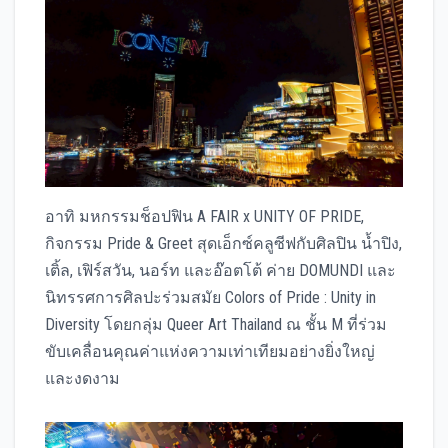
อาทิ มหกรรมช็อปฟิน A FAIR x UNITY OF PRIDE,
กิจกรรม Pride & Greet สุดเอ็กซ์คลูซีฟกับศิลปิน น้ำปิง,
เติ้ล, เฟิร์สวัน, นอร์ท และอ๊อตโต้ ค่าย DOMUNDI และ
นิทรรศการศิลปะร่วมสมัย Colors of Pride : Unity in
Diversity โดยกลุ่ม Queer Art Thailand ณ ชั้น M ที่ร่วม
ขับเคลื่อนคุณค่าแห่งความเท่าเทียมอย่างยิ่งใหญ่
และงดงาม