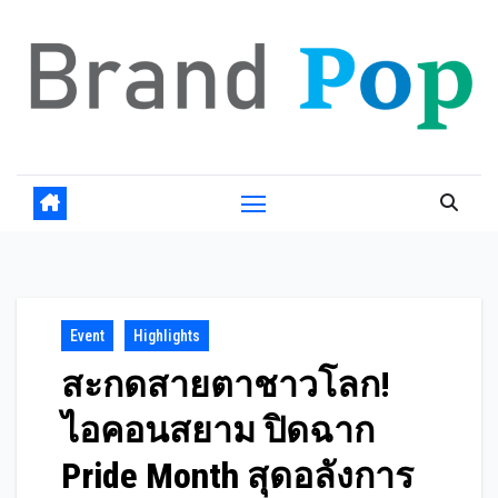
Skip
to
content
Event
Highlights
สะกดสายตาชาวโลก!
ไอคอนสยาม ปิดฉาก
Pride Month สุดอลังการ