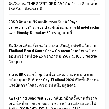
ฟินในงาน “THE SCENT OF SIAM” ลุ้น Group Shot แบบ
ใกล้ชิด 5 สิงหาคมนี้
RBSO จัดคอนเสิร์ตเฉลิมพระเกียรติ “Royal
Benevolence” รวมบทประพันธ์อมตะจาก Mendelssohn
และ Rimsky-Korsakov 31 กรกฎาคมนี้
สัมผัสเสน่ห์บอร์ดเกมไทย เล่น เรียนรู้ แข่งขัน ในงาน
Thailand Board Game Show Go arounD บอร์ดเกมไทย
ออนทัวร์ วันที่ 24-26 กรกฎาคม 2569 ณ ICS Lifestyle
Complex
Bravo BKK ตอกย้ำจุดยืนพื้นที่แห่งความหลากหลาย
สนับสนุนเวที Mister Gay Thailand 2026 เปิดพื้นที่ส่งต่อ
แรงบันดาลใจและความเท่าเทียมสู่สังคม
Awakening Song Wat 2026 กลับมาอีกครั้งชวนสำรวจ
เสน่ห์เหนือกาลเวลาของ ‘ทรงวาด’ ผ่านศิลปะแสงไฟ
ในธีม “SON(G)EVITY” 3-12 กรกฎาคม 2569