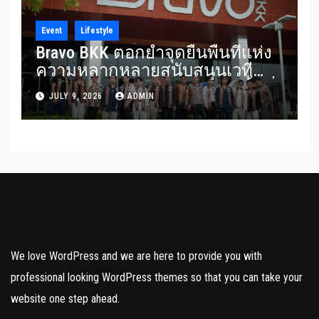
Event
Lifestyle
Bravo BKK ตอกย้ำจุดยืนพื้นที่แห่ง
ความหลากหลายสนับสนุนเวที
Mister Gay Thailand 2026 เปิดพื้นที่
JULY 9, 2026
ADMIN
ส่งต่อแรงบันดาลใจและความเท่า
เทียมสู่สังคม
We love WordPress and we are here to provide you with
professional looking WordPress themes so that you can take your
website one step ahead.