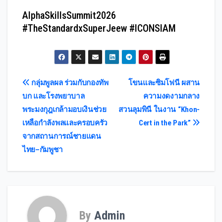
AlphaSkillsSummit2026
#TheStandardxSuperJeew #ICONSIAM
Post
กลุ่มพูลผล ร่วมกับกองทัพ
โขนและซิมโฟนี ผสาน
บก และโรงพยาบาล
ความงดงามกลาง
navigation
พระมงกุฎเกล้ามอบเงินช่วย
สวนลุมพินี ในงาน “Khon-
เหลือกำลังพลและครอบครัว
Cert in the Park”
จากสถานการณ์ชายแดน
ไทย–กัมพูชา
By
Admin