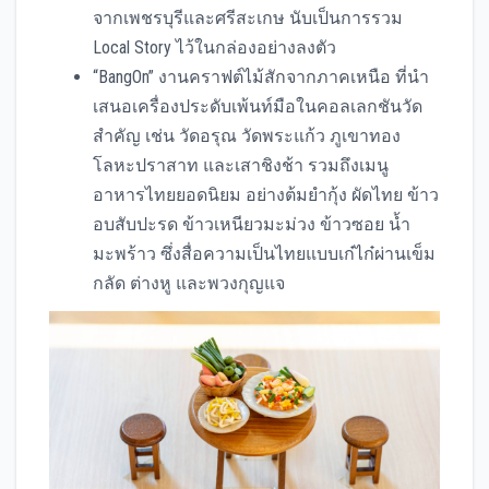
จากเพชรบุรีและศรีสะเกษ นับเป็นการรวม
Local Story ไว้ในกล่องอย่างลงตัว
“BangOn” งานคราฟต์ไม้สักจากภาคเหนือ ที่นำ
เสนอเครื่องประดับเพ้นท์มือในคอลเลกชันวัด
สำคัญ เช่น วัดอรุณ วัดพระแก้ว ภูเขาทอง
โลหะปราสาท และเสาชิงช้า รวมถึงเมนู
อาหารไทยยอดนิยม อย่างต้มยำกุ้ง ผัดไทย ข้าว
อบสับปะรด ข้าวเหนียวมะม่วง ข้าวซอย น้ำ
มะพร้าว ซึ่งสื่อความเป็นไทยแบบเก๋ไก๋ผ่านเข็ม
กลัด ต่างหู และพวงกุญแจ