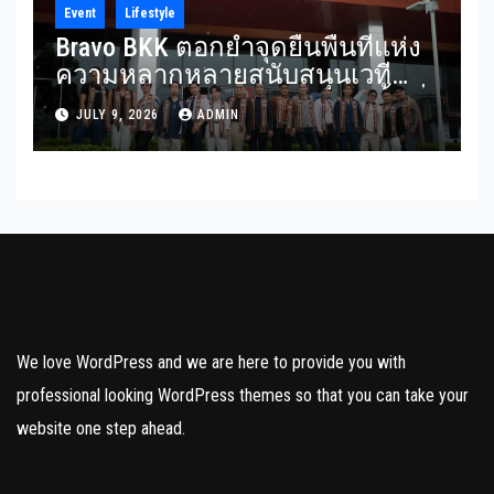
Event
Lifestyle
Bravo BKK ตอกย้ำจุดยืนพื้นที่แห่ง
ความหลากหลายสนับสนุนเวที
Mister Gay Thailand 2026 เปิดพื้นที่
JULY 9, 2026
ADMIN
ส่งต่อแรงบันดาลใจและความเท่า
เทียมสู่สังคม
We love WordPress and we are here to provide you with
professional looking WordPress themes so that you can take your
website one step ahead.