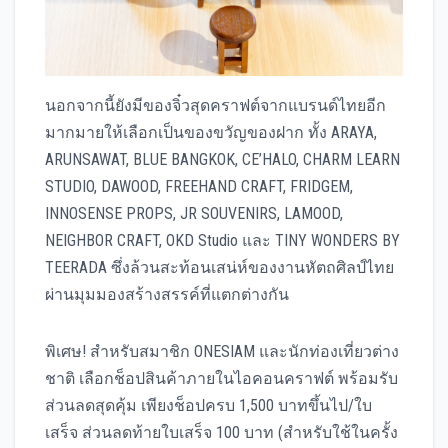
นอกจากนี้ยังมีของจิ๋วสุดคราฟต์จากแบรนด์ไทยอีก
มากมายให้เลือกเป็นของขวัญของฝาก ทั้ง ARAYA,
ARUNSAWAT, BLUE BANGKOK, CE’HALO, CHARM LEARN
STUDIO, DAWOOD, FREEHAND CRAFT, FRIDGEM,
INNOSENSE PROPS, JR SOUVENIRS, LAMOOD,
NEIGHBOR CRAFT, OKD Studio และ TINY WONDERS BY
TEERADA ซึ่งล้วนสะท้อนเสน่ห์ของงานหัตถศิลป์ไทย
ผ่านมุมมองสร้างสรรค์ที่แตกต่างกัน
พิเศษ! สำหรับสมาชิก ONESIAM และนักท่องเที่ยวต่าง
ชาติ เลือกช็อปสินค้าภายในไอคอนคราฟต์ พร้อมรับ
ส่วนลดสุดคุ้ม เพียงช็อปครบ 1,500 บาทขึ้นไป/ใบ
เสร็จ ส่วนลดท้ายใบเสร็จ 100 บาท (สำหรับใช้ในครั้ง