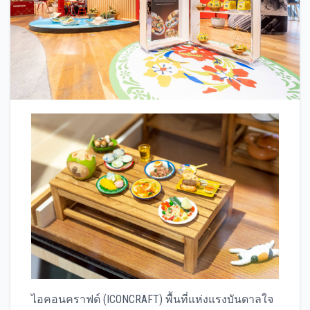
ไอคอนคราฟต์ (ICONCRAFT) พื้นที่แห่งแรงบันดาลใจ