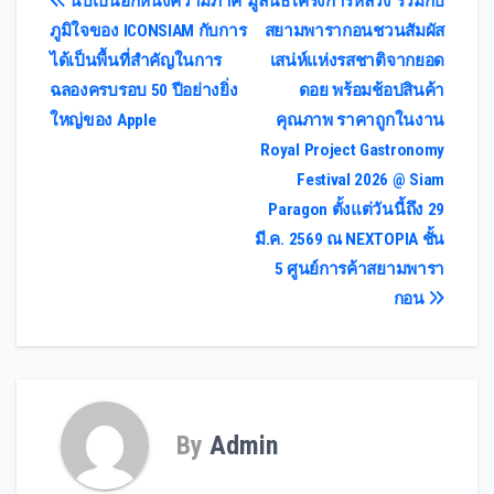
Post
นับเป็นอีกหนึ่งความภาค
มูลนิธิโครงการหลวง ร่วมกับ
ภูมิใจของ ICONSIAM กับการ
สยามพารากอนชวนสัมผัส
navigation
ได้เป็นพื้นที่สำคัญในการ
เสน่ห์แห่งรสชาติจากยอด
ฉลองครบรอบ 50 ปีอย่างยิ่ง
ดอย พร้อมช้อปสินค้า
ใหญ่ของ Apple
คุณภาพ ราคาถูกในงาน
Royal Project Gastronomy
Festival 2026 @ Siam
Paragon ตั้งแต่วันนี้ถึง 29
มี.ค. 2569 ณ NEXTOPIA ชั้น
5 ศูนย์การค้าสยามพารา
กอน
By
Admin