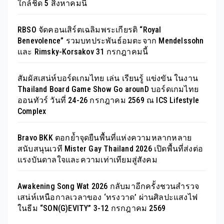
ใกล้ชิด 5 สิงหาคมนี้
RBSO จัดคอนเสิร์ตเฉลิมพระเกียรติ “Royal
Benevolence” รวมบทประพันธ์อมตะจาก Mendelssohn
และ Rimsky-Korsakov 31 กรกฎาคมนี้
สัมผัสเสน่ห์บอร์ดเกมไทย เล่น เรียนรู้ แข่งขัน ในงาน
Thailand Board Game Show Go arounD บอร์ดเกมไทย
ออนทัวร์ วันที่ 24-26 กรกฎาคม 2569 ณ ICS Lifestyle
Complex
Bravo BKK ตอกย้ำจุดยืนพื้นที่แห่งความหลากหลาย
สนับสนุนเวที Mister Gay Thailand 2026 เปิดพื้นที่ส่งต่อ
แรงบันดาลใจและความเท่าเทียมสู่สังคม
Awakening Song Wat 2026 กลับมาอีกครั้งชวนสำรวจ
เสน่ห์เหนือกาลเวลาของ ‘ทรงวาด’ ผ่านศิลปะแสงไฟ
ในธีม “SON(G)EVITY” 3-12 กรกฎาคม 2569