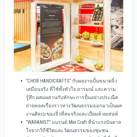
“CHOB HANDICRAFTS” กับผลงานปั้นขนาดจิ๋ว
เสมือนจริง ที่ใช้ทั้งหัวใจ อารมณ์ และความ
รู้สึก ผสมผสานกับทักษะการปั้นอย่างประณีต
ถ่ายทอดเรื่องราวทางวัฒนธรรมออกมาเป็นผล
งานศิลปะของจิ๋วที่สมจริงและเปี่ยมด้วยเสน่ห์
“WARANIST” แบรนด์ Mini Craft ที่นำแรงบันดาล
ใจจากวิถีชีวิตและวัฒนธรรมของชุมชน