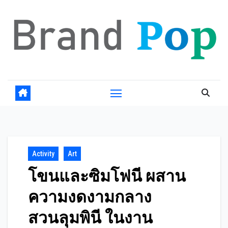
Skip
to
content
Activity
Art
โขนและซิมโฟนี ผสาน
ความงดงามกลาง
สวนลุมพินี ในงาน