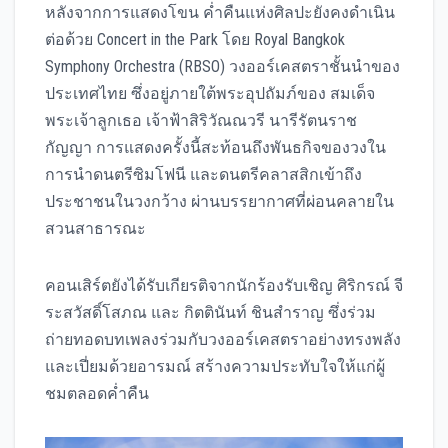
หลังจากการแสดงโขน ค่ำคืนแห่งศิลปะยังคงดำเนิน
ต่อด้วย Concert in the Park โดย Royal Bangkok
Symphony Orchestra (RBSO) วงออร์เคสตราชั้นนำของ
ประเทศไทย ซึ่งอยู่ภายใต้พระอุปถัมภ์ของ สมเด็จ
พระเจ้าลูกเธอ เจ้าฟ้าสิริวัณณวรี นารีรัตนราช
กัญญา การแสดงครั้งนี้สะท้อนถึงพันธกิจของวงใน
การนำดนตรีซิมโฟนี และดนตรีคลาสสิกเข้าถึง
ประชาชนในวงกว้าง ผ่านบรรยากาศที่ผ่อนคลายใน
สวนสาธารณะ
คอนเสิร์ตยังได้รับเกียรติจากนักร้องรับเชิญ ศิริกรณ์ จี
ระสวัสดิ์โสภณ และ กิตตินันท์ ชินสำราญ ซึ่งร่วม
ถ่ายทอดบทเพลงร่วมกับวงออร์เคสตราอย่างทรงพลัง
และเปี่ยมด้วยอารมณ์ สร้างความประทับใจให้แก่ผู้
ชมตลอดค่ำคืน