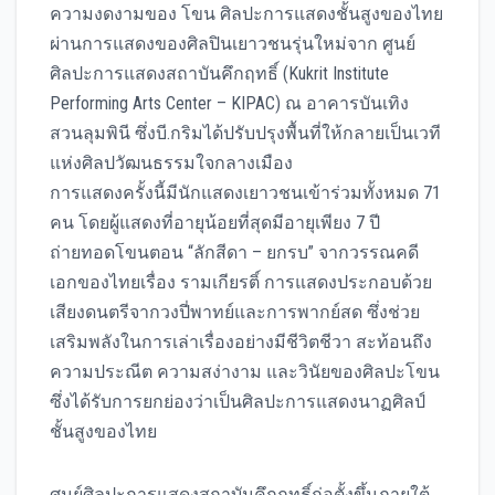
ความงดงามของ โขน ศิลปะการแสดงชั้นสูงของไทย
ผ่านการแสดงของศิลปินเยาวชนรุ่นใหม่จาก ศูนย์
ศิลปะการแสดงสถาบันคึกฤทธิ์ (Kukrit Institute
Performing Arts Center – KIPAC) ณ อาคารบันเทิง
สวนลุมพินี ซึ่งบี.กริมได้ปรับปรุงพื้นที่ให้กลายเป็นเวที
แห่งศิลปวัฒนธรรมใจกลางเมือง
การแสดงครั้งนี้มีนักแสดงเยาวชนเข้าร่วมทั้งหมด 71
คน โดยผู้แสดงที่อายุน้อยที่สุดมีอายุเพียง 7 ปี
ถ่ายทอดโขนตอน “ลักสีดา – ยกรบ” จากวรรณคดี
เอกของไทยเรื่อง รามเกียรติ์ การแสดงประกอบด้วย
เสียงดนตรีจากวงปี่พาทย์และการพากย์สด ซึ่งช่วย
เสริมพลังในการเล่าเรื่องอย่างมีชีวิตชีวา สะท้อนถึง
ความประณีต ความสง่างาม และวินัยของศิลปะโขน
ซึ่งได้รับการยกย่องว่าเป็นศิลปะการแสดงนาฏศิลป์
ชั้นสูงของไทย
ศูนย์ศิลปะการแสดงสถาบันคึกฤทธิ์ก่อตั้งขึ้นภายใต้