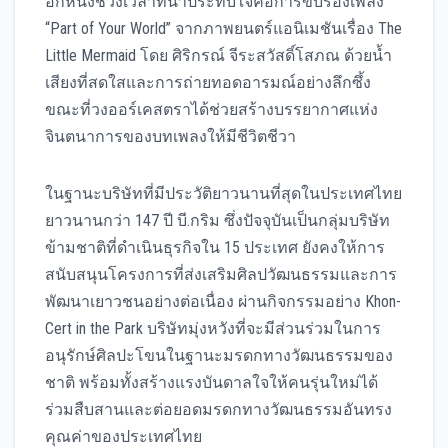
อีกหนึ่งช่วงเวลาที่น่าประทับใจคือการขับร้องเพลง
“Part of Your World” จากภาพยนตร์แอนิเมชันเรื่อง The
Little Mermaid โดย ศิริกรณ์ จีระสวัสดิ์โสภณ ด้วยน้ำ
เสียงที่สดใสและการถ่ายทอดอารมณ์อย่างลึกซึ้ง
ขณะที่วงออร์เคสตราได้ช่วยสร้างบรรยากาศแห่ง
จินตนาการของบทเพลงให้มีชีวิตชีวา
ในฐานะบริษัทที่มีประวัติยาวนานที่สุดในประเทศไทย
ยาวนานกว่า 147 ปี บี.กริม ซึ่งปัจจุบันเป็นกลุ่มบริษัท
ข้ามชาติที่ดำเนินธุรกิจใน 15 ประเทศ ยังคงให้การ
สนับสนุนโครงการที่ส่งเสริมศิลปวัฒนธรรมและการ
พัฒนาเยาวชนอย่างต่อเนื่อง ผ่านกิจกรรมอย่าง Khon-
Cert in the Park บริษัทมุ่งหวังที่จะมีส่วนร่วมในการ
อนุรักษ์ศิลปะโขนในฐานะมรดกทางวัฒนธรรมของ
ชาติ พร้อมทั้งสร้างแรงบันดาลใจให้คนรุ่นใหม่ได้
ร่วมสืบสานและต่อยอดมรดกทางวัฒนธรรมอันทรง
คุณค่าของประเทศไทย