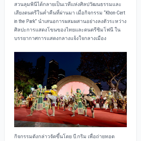
สวนลุมพินีได้กลายเป็นเวทีแห่งศิลปวัฒนธรรมและ
เสียงดนตรีในค่ำคืนที่ผ่านมา เมื่อกิจกรรม “Khon-Cert
in the Park” นำเสนอการผสมผสานอย่างลงตัวระหว่าง
ศิลปะการแสดงโขนของไทยและดนตรีซิมโฟนี ใน
บรรยากาศการแสดงกลางแจ้งใจกลางเมือง
กิจกรรมดังกล่าวจัดขึ้นโดย บี.กริม เพื่อถ่ายทอด