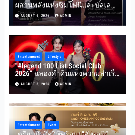
ผสานพลังแห่งซิมโฟนีและบัลเลต์
RBSO ร่วม Bangkok City Ballet
AUGUST 6, 2026
ADMIN
ถ่ายทอดบทประพันธ์อมตะอย่าง
สง่างาม
Entertainment
Lifestyle
“#legend 100 List Social Club
2026” ฉลองค่ำคืนแห่งความสำเร็จ
รวมผู้นำองค์กร นักธุรกิจ ศิลปิน
AUGUST 6, 2026
ADMIN
นักแสดง และอินฟลูเอนเซอร์ชื่อดัง
ร่วมงานคับคั่ง
Entertainment
Event
เตรียมหัวใจให้พร้อม! “อัพ-ภูมิ”