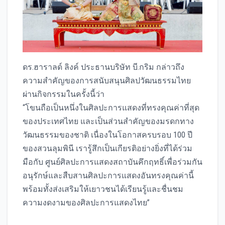
ดร.ฮาราลด์ ลิงค์ ประธานบริษัท บี.กริม กล่าวถึง
ความสำคัญของการสนับสนุนศิลปวัฒนธรรมไทย
ผ่านกิจกรรมในครั้งนี้ว่า
“โขนถือเป็นหนึ่งในศิลปะการแสดงที่ทรงคุณค่าที่สุด
ของประเทศไทย และเป็นส่วนสำคัญของมรดกทาง
วัฒนธรรมของชาติ เนื่องในโอกาสครบรอบ 100 ปี
ของสวนลุมพินี เรารู้สึกเป็นเกียรติอย่างยิ่งที่ได้ร่วม
มือกับ ศูนย์ศิลปะการแสดงสถาบันคึกฤทธิ์เพื่อร่วมกัน
อนุรักษ์และสืบสานศิลปะการแสดงอันทรงคุณค่านี้
พร้อมทั้งส่งเสริมให้เยาวชนได้เรียนรู้และชื่นชม
ความงดงามของศิลปะการแสดงไทย”