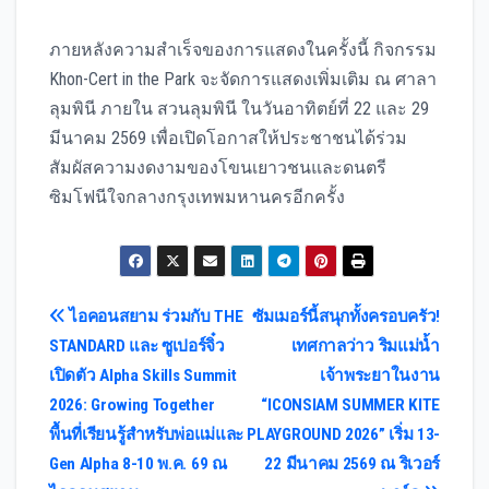
ภายหลังความสำเร็จของการแสดงในครั้งนี้ กิจกรรม
Khon-Cert in the Park จะจัดการแสดงเพิ่มเติม ณ ศาลา
ลุมพินี ภายใน สวนลุมพินี ในวันอาทิตย์ที่ 22 และ 29
มีนาคม 2569 เพื่อเปิดโอกาสให้ประชาชนได้ร่วม
สัมผัสความงดงามของโขนเยาวชนและดนตรี
ซิมโฟนีใจกลางกรุงเทพมหานครอีกครั้ง
Post
ไอคอนสยาม ร่วมกับ THE
ซัมเมอร์นี้สนุกทั้งครอบครัว!
STANDARD และ ซูเปอร์จิ๋ว
เทศกาลว่าว ริมแม่น้ำ
navigation
เปิดตัว Alpha Skills Summit
เจ้าพระยาในงาน
2026: Growing Together
“ICONSIAM SUMMER KITE
พื้นที่เรียนรู้สำหรับพ่อแม่และ
PLAYGROUND 2026” เริ่ม 13-
Gen Alpha 8-10 พ.ค. 69 ณ
22 มีนาคม 2569 ณ ริเวอร์