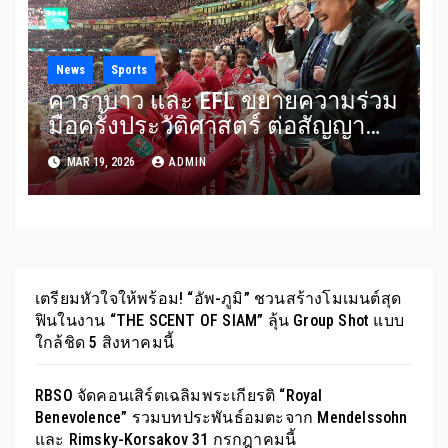
Sport & Lifestyle Destination
News
Sports
คาราบาว และ EFL ขยายความร่วม
มือครั้งประวัติศาสตร์ ต่อสัญญา
Carabao Cup ถึงปี 2029 พร้อมเปิด
MAR 19, 2026
ADMIN
ตัว Carabao Lager ในสนามฟุตบอล
ที่จัดแข่งขันทุกสนามในอังกฤษ
เตรียมหัวใจให้พร้อม! “อัพ-ภูมิ” ชวนสร้างโมเมนต์สุด
ฟินในงาน “THE SCENT OF SIAM” ลุ้น Group Shot แบบ
ใกล้ชิด 5 สิงหาคมนี้
RBSO จัดคอนเสิร์ตเฉลิมพระเกียรติ “Royal
Benevolence” รวมบทประพันธ์อมตะจาก Mendelssohn
และ Rimsky-Korsakov 31 กรกฎาคมนี้