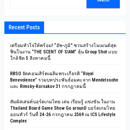
Search
Recent Posts
เตรียมหัวใจให้พร้อม! “อัพ-ภูมิ” ชวนสร้างโมเมนต์สุด
ฟินในงาน “THE SCENT OF SIAM” ลุ้น Group Shot แบบ
ใกล้ชิด 5 สิงหาคมนี้
RBSO จัดคอนเสิร์ตเฉลิมพระเกียรติ “Royal
Benevolence” รวมบทประพันธ์อมตะจาก Mendelssohn
และ Rimsky-Korsakov 31 กรกฎาคมนี้
สัมผัสเสน่ห์บอร์ดเกมไทย เล่น เรียนรู้ แข่งขัน ในงาน
Thailand Board Game Show Go arounD บอร์ดเกมไทย
ออนทัวร์ วันที่ 24-26 กรกฎาคม 2569 ณ ICS Lifestyle
Complex