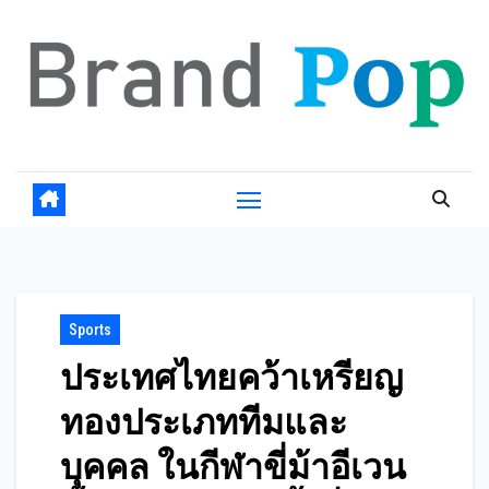
Skip
to
content
Sports
ประเทศไทยคว้าเหรียญ
ทองประเภททีมและ
บุคคล ในกีฬาขี่ม้าอีเวน