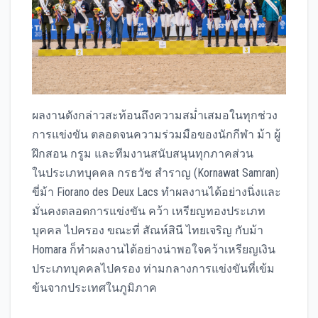
ผลงานดังกล่าวสะท้อนถึงความสม่ำเสมอในทุกช่วง
การแข่งขัน ตลอดจนความร่วมมือของนักกีฬา ม้า ผู้
ฝึกสอน กรูม และทีมงานสนับสนุนทุกภาคส่วน
ในประเภทบุคคล กรธวัช สำราญ (Kornawat Samran)
ขี่ม้า Fiorano des Deux Lacs ทำผลงานได้อย่างนิ่งและ
มั่นคงตลอดการแข่งขัน คว้า เหรียญทองประเภท
บุคคล ไปครอง ขณะที่ สัณห์สินี ไทยเจริญ กับม้า
Homara ก็ทำผลงานได้อย่างน่าพอใจคว้าเหรียญเงิน
ประเภทบุคคลไปครอง ท่ามกลางการแข่งขันที่เข้ม
ข้นจากประเทศในภูมิภาค