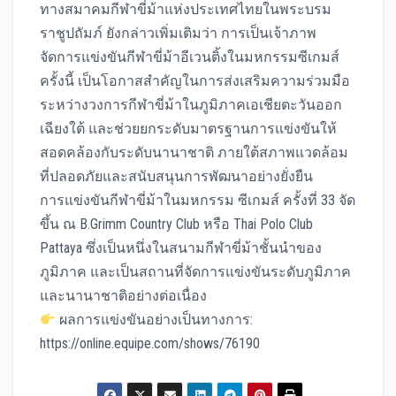
ทางสมาคมกีฬาขี่ม้าแห่งประเทศไทยในพระบรม
ราชูปถัมภ์ ยังกล่าวเพิ่มเติมว่า การเป็นเจ้าภาพ
จัดการแข่งขันกีฬาขี่ม้าอีเวนติ้งในมหกรรมซีเกมส์
ครั้งนี้ เป็นโอกาสสำคัญในการส่งเสริมความร่วมมือ
ระหว่างวงการกีฬาขี่ม้าในภูมิภาคเอเชียตะวันออก
เฉียงใต้ และช่วยยกระดับมาตรฐานการแข่งขันให้
สอดคล้องกับระดับนานาชาติ ภายใต้สภาพแวดล้อม
ที่ปลอดภัยและสนับสนุนการพัฒนาอย่างยั่งยืน
การแข่งขันกีฬาขี่ม้าในมหกรรม ซีเกมส์ ครั้งที่ 33 จัด
ขึ้น ณ B.Grimm Country Club หรือ Thai Polo Club
Pattaya ซึ่งเป็นหนึ่งในสนามกีฬาขี่ม้าชั้นนำของ
ภูมิภาค และเป็นสถานที่จัดการแข่งขันระดับภูมิภาค
และนานาชาติอย่างต่อเนื่อง
ผลการแข่งขันอย่างเป็นทางการ:
https://online.equipe.com/shows/76190