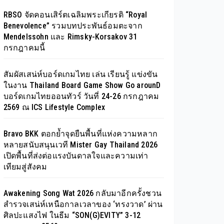
RBSO จัดคอนเสิร์ตเฉลิมพระเกียรติ “Royal
Benevolence” รวมบทประพันธ์อมตะจาก
Mendelssohn และ Rimsky-Korsakov 31
กรกฎาคมนี้
สัมผัสเสน่ห์บอร์ดเกมไทย เล่น เรียนรู้ แข่งขัน
ในงาน Thailand Board Game Show Go arounD
บอร์ดเกมไทยออนทัวร์ วันที่ 24-26 กรกฎาคม
2569 ณ ICS Lifestyle Complex
Bravo BKK ตอกย้ำจุดยืนพื้นที่แห่งความหลาก
หลายสนับสนุนเวที Mister Gay Thailand 2026
เปิดพื้นที่ส่งต่อแรงบันดาลใจและความเท่า
เทียมสู่สังคม
Awakening Song Wat 2026 กลับมาอีกครั้งชวน
สำรวจเสน่ห์เหนือกาลเวลาของ ‘ทรงวาด’ ผ่าน
ศิลปะแสงไฟ ในธีม “SON(G)EVITY” 3-12