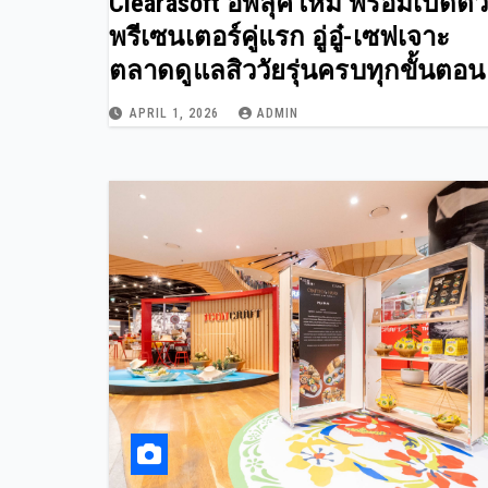
Clearasoft อัพลุคใหม่ พร้อมเปิดตัว
พรีเซนเตอร์คู่แรก อู่อู๋-เซฟเจาะ
ตลาดดูแลสิววัยรุ่นครบทุกขั้นตอน
APRIL 1, 2026
ADMIN