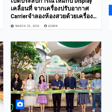
เปิดประสบการณ์ใหม่กับ Display
เคลื่อนที่ จากเครื่องปรับอากาศ
Carrierจำลองห้องสวยด้วยเครื่อง
ปรับอากาศ Carrier รุ่น XInverter
MARCH 23, 2026
ADMIN
Plus ที่มีสีสันสดใส ไม่เหมือนใคร