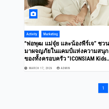
Activity
Marketing
“พ่อพุฒ แม่จุ๋ย และน้องพีร์เจ” ชวน
มาผจญภัยในแคมป์แห่งความสนุก
ของทั้งครอบครัว “ICONSIAM Kids
Summer Camp”
MARCH 17, 2026
ADMIN
Pos
1
pag