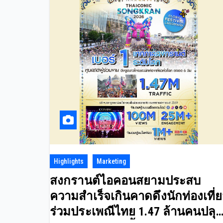
Highlights
Marketing
สงกรานต์ไอคอนสยามประสบ
ความสำเร็จเกินคาดดึงนักท่องเที่
ร่วมประเพณีไทย 1.47 ล้านคนปลุ