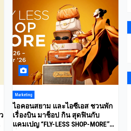
Marketing
ไอคอนสยาม และไอซีเอส ชวนพัก
ยว
เรื่องบิน มาช็อป กิน สุดฟินกับ
ก
แคมเปญ “FLY-LESS SHOP-MORE”