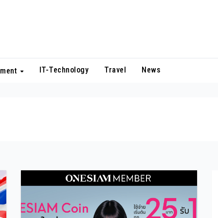
IT-Technology
Travel
News
nment