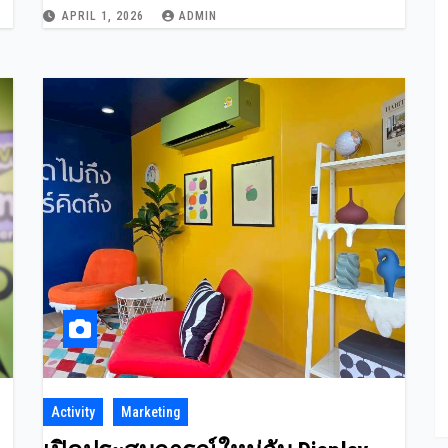
ย
ช็อปสนุกรับสิทธิพิเศษสุดคุ้ม ตลอด
APRIL 1, 2026
ADMIN
เดือนเมษายนนี้
Activity
Marketing