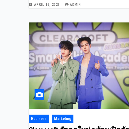
เศรษฐกิจริมแม่น้ำ กระตุ้นยอดขา
APRIL 16, 2026
ADMIN
เติบโตกว่า 15%
Business
Marketing