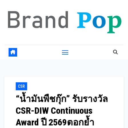
Skip
to
content
CSR
“น้ำมันพืชกุ๊ก” รับรางวัล
CSR-DIW Continuous
Award ปี 2569ตอกย้ำ