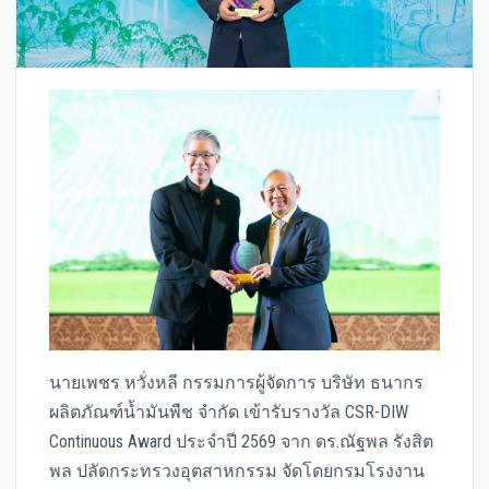
นายเพชร หวั่งหลี กรรมการผู้จัดการ บริษัท ธนากร
ผลิตภัณฑ์น้ำมันพืช จำกัด เข้ารับรางวัล CSR-DIW
Continuous Award ประจำปี 2569 จาก ดร.ณัฐพล รังสิต
พล ปลัดกระทรวงอุตสาหกรรม จัดโดยกรมโรงงาน