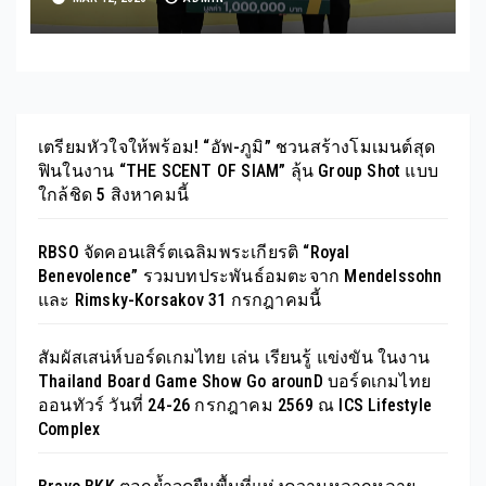
เครื่องมือแพทย์ คณะแพทยศาสตร์
มหาวิทยาลัยสงขลานครินทร์
เตรียมหัวใจให้พร้อม! “อัพ-ภูมิ” ชวนสร้างโมเมนต์สุด
ฟินในงาน “THE SCENT OF SIAM” ลุ้น Group Shot แบบ
ใกล้ชิด 5 สิงหาคมนี้
RBSO จัดคอนเสิร์ตเฉลิมพระเกียรติ “Royal
Benevolence” รวมบทประพันธ์อมตะจาก Mendelssohn
และ Rimsky-Korsakov 31 กรกฎาคมนี้
สัมผัสเสน่ห์บอร์ดเกมไทย เล่น เรียนรู้ แข่งขัน ในงาน
Thailand Board Game Show Go arounD บอร์ดเกมไทย
ออนทัวร์ วันที่ 24-26 กรกฎาคม 2569 ณ ICS Lifestyle
Complex