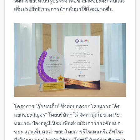
จัดการขยะที่เป็นรูปธรรม เพื่อช่วยลดขยะฝังกลบและ
เพิ่มประสิทธิภาพการนำกลับมาใช้ใหม่มากขึ้น
โครงการ “กุ๊กขอเก็บ” ซึ่งต่อยอดจากโครงการ “คัด
แยกขยะสัญจร” โดยบริษัทฯ ได้จัดทำตู้เก็บขวด PET
และกระป๋องอลูมิเนียม เพื่อส่งเสริมการการคัดแยก
ขยะ และเพิ่มมูลค่าขยะ โดยการรีไซเคลหรืออัพไซค