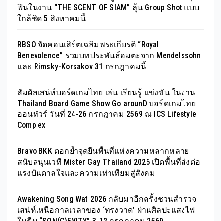
ฟินในงาน “THE SCENT OF SIAM” ลุ้น Group Shot แบบ
ใกล้ชิด 5 สิงหาคมนี้
RBSO จัดคอนเสิร์ตเฉลิมพระเกียรติ “Royal
Benevolence” รวมบทประพันธ์อมตะจาก Mendelssohn
และ Rimsky-Korsakov 31 กรกฎาคมนี้
สัมผัสเสน่ห์บอร์ดเกมไทย เล่น เรียนรู้ แข่งขัน ในงาน
Thailand Board Game Show Go arounD บอร์ดเกมไทย
ออนทัวร์ วันที่ 24-26 กรกฎาคม 2569 ณ ICS Lifestyle
Complex
Bravo BKK ตอกย้ำจุดยืนพื้นที่แห่งความหลากหลาย
สนับสนุนเวที Mister Gay Thailand 2026 เปิดพื้นที่ส่งต่อ
แรงบันดาลใจและความเท่าเทียมสู่สังคม
Awakening Song Wat 2026 กลับมาอีกครั้งชวนสำรวจ
เสน่ห์เหนือกาลเวลาของ ‘ทรงวาด’ ผ่านศิลปะแสงไฟ
ในธีม “SON(G)EVITY” 3-12 กรกฎาคม 2569