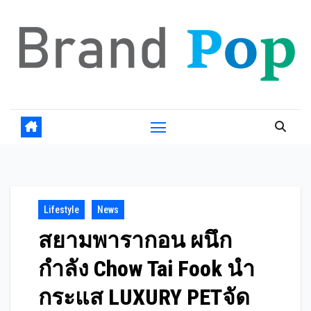
Skip
to
content
Lifestyle
News
สยามพารากอน ผนึก
กำลัง Chow Tai Fook นำ
กระแส LUXURY PETจัด