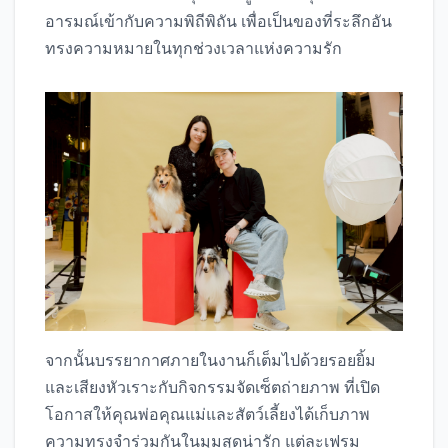
อารมณ์เข้ากับความพิถีพิถัน เพื่อเป็นของที่ระลึกอัน
ทรงความหมายในทุกช่วงเวลาแห่งความรัก
จากนั้นบรรยากาศภายในงานก็เต็มไปด้วยรอยยิ้ม
และเสียงหัวเราะกับกิจกรรมจัดเซ็ตถ่ายภาพ ที่เปิด
โอกาสให้คุณพ่อคุณแม่และสัตว์เลี้ยงได้เก็บภาพ
ความทรงจำร่วมกันในมุมสุดน่ารัก แต่ละเฟรม