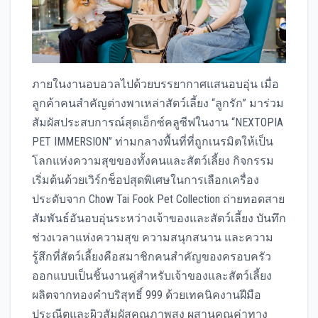
ภายในงานอบอวลไปด้วยบรรยากาศแสนอบอุ่น เมื่อ
ลูกค้าคนสำคัญต่างพาเหล่าสัตว์เลี้ยง “ลูกรัก” มาร่วม
สัมผัสประสบการณ์สุดเอ็กซ์คลูซีฟในงาน “NEXTOPIA
PET IMMERSION” ท่ามกลางพื้นที่ที่ถูกเนรมิตให้เป็น
โลกแห่งความสุขของทั้งคนและสัตว์เลี้ยง กิจกรรม
เริ่มต้นด้วยเวิร์กช็อปสุดพิเศษในการเลือกเครื่อง
ประดับจาก Chow Tai Fook Pet Collection ถ่ายทอดสาย
สัมพันธ์อันอบอุ่นระหว่างเจ้าของและสัตว์เลี้ยง บันทึก
ช่วงเวลาแห่งความสุข ความสนุกสนาน และความ
รู้สึกที่สัตว์เลี้ยงคือสมาชิกคนสำคัญของครอบครัว
ออกแบบเป็นชิ้นงานคู่สำหรับเจ้าของและสัตว์เลี้ยง
ผลิตจากทองคำบริสุทธิ์ 999 ด้วยเทคนิคงานฝีมือ
ประณีตและผิวสัมผัสคุณภาพสูง ผสานคุณค่าทาง