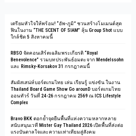
อย่างลงตัว
เตรียมหัวใจให้พร้อม! “อัพ-ภูมิ” ชวนสร้างโมเมนต์สุด
ฟินในงาน “THE SCENT OF SIAM” ลุ้น Group Shot แบบ
ใกล้ชิด 5 สิงหาคมนี้
RBSO จัดคอนเสิร์ตเฉลิมพระเกียรติ “Royal
Benevolence” รวมบทประพันธ์อมตะจาก Mendelssohn
และ Rimsky-Korsakov 31 กรกฎาคมนี้
สัมผัสเสน่ห์บอร์ดเกมไทย เล่น เรียนรู้ แข่งขัน ในงาน
Thailand Board Game Show Go arounD บอร์ดเกมไทย
ออนทัวร์ วันที่ 24-26 กรกฎาคม 2569 ณ ICS Lifestyle
Complex
Bravo BKK ตอกย้ำจุดยืนพื้นที่แห่งความหลากหลาย
สนับสนุนเวที Mister Gay Thailand 2026 เปิดพื้นที่ส่งต่อ
แรงบันดาลใจและความเท่าเทียมสู่สังคม