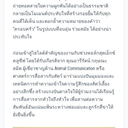
ถ่ายทอดสายใยความผูกพันได้อย่างเป็นธรรมชาติ
กลายเป็นโมเมนต์ประทับใจที่สร้างรอยยิ้มให้กับทุก
คนที่ได้เห็น และตอกย้ำความหมายของคำว่า
“ครอบครัว” ในรูปแบบที่อบอุ่น ร่วมสมัย ได้อย่างน่า
ประทับใจ
ก่อนเข้าสู่ไฮไลต์สำคัญของงานกับช่วงทอล์กสุดเอ็กซ์
คลูซีฟ โดยได้รับเกียรติจาก คุณอารีรัตน์ กฤษณะ
สมิต ผู้เชี่ยวชาญด้าน Animal Communication หรือ
ศาสตร์การสื่อสารกับสัตว์ มาร่วมแบ่งปันมุมมองและ
เทคนิคการทำความเข้าใจความรู้สึกของสัตว์เลี้ยง
อย่างลึกซึ้ง สร้างแรงบันดาลใจให้ผู้ร่วมงานได้เรียนรู้
การสื่อสารจากหัวใจถึงหัวใจ เพื่อสานต่อความ
สัมพันธ์อันแน่นแฟ้นระหว่างพ่อแม่และลูกรักสี่ขาให้
ยั่งยืนยิ่งขึ้น