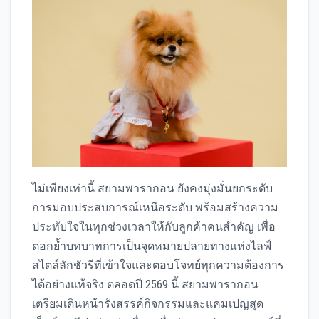
ไม่เพียงเท่านี้ สยามพารากอน ยังคงมุ่งมั่นยกระดับ
การมอบประสบการณ์เหนือระดับ พร้อมสร้างความ
ประทับใจในทุกช่วงเวลาให้กับลูกค้าคนสำคัญ เพื่อ
ตอกย้ำบทบาทการเป็นจุดหมายปลายทางแห่งไลฟ์
สไตล์ลักชัวรีที่เข้าใจและตอบโจทย์ทุกความต้องการ
ได้อย่างแท้จริง ตลอดปี 2569 นี้ สยามพารากอน
เตรียมเดินหน้ารังสรรค์กิจกรรมและแคมเปญสุด