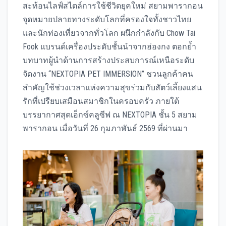
สะท้อนไลฟ์สไตล์การใช้ชีวิตยุคใหม่ สยามพารากอน
จุดหมายปลายทางระดับโลกที่ครองใจทั้งชาวไทย
และนักท่องเที่ยวจากทั่วโลก ผนึกกำลังกับ Chow Tai
Fook แบรนด์เครื่องประดับชั้นนำจากฮ่องกง ตอกย้ำ
บทบาทผู้นำด้านการสร้างประสบการณ์เหนือระดับ
จัดงาน “NEXTOPIA PET IMMERSION” ชวนลูกค้าคน
สำคัญใช้ช่วงเวลาแห่งความสุขร่วมกับสัตว์เลี้ยงแสน
รักที่เปรียบเสมือนสมาชิกในครอบครัว ภายใต้
บรรยากาศสุดเอ็กซ์คลูซีฟ ณ NEXTOPIA ชั้น 5 สยาม
พารากอน เมื่อวันที่ 26 กุมภาพันธ์ 2569 ที่ผ่านมา