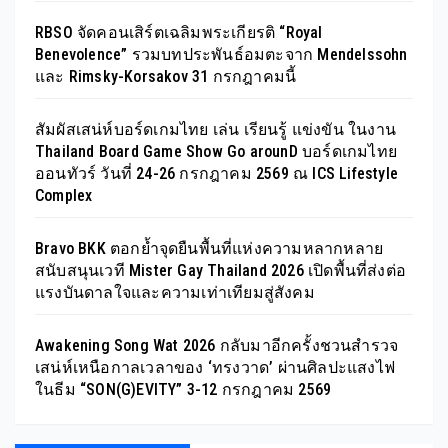
RBSO จัดคอนเสิร์ตเฉลิมพระเกียรติ “Royal
Benevolence” รวมบทประพันธ์อมตะจาก Mendelssohn
และ Rimsky-Korsakov 31 กรกฎาคมนี้
สัมผัสเสน่ห์บอร์ดเกมไทย เล่น เรียนรู้ แข่งขัน ในงาน
Thailand Board Game Show Go arounD บอร์ดเกมไทย
ออนทัวร์ วันที่ 24-26 กรกฎาคม 2569 ณ ICS Lifestyle
Complex
Bravo BKK ตอกย้ำจุดยืนพื้นที่แห่งความหลากหลาย
สนับสนุนเวที Mister Gay Thailand 2026 เปิดพื้นที่ส่งต่อ
แรงบันดาลใจและความเท่าเทียมสู่สังคม
Awakening Song Wat 2026 กลับมาอีกครั้งชวนสำรวจ
เสน่ห์เหนือกาลเวลาของ ‘ทรงวาด’ ผ่านศิลปะแสงไฟ
ในธีม “SON(G)EVITY” 3-12 กรกฎาคม 2569