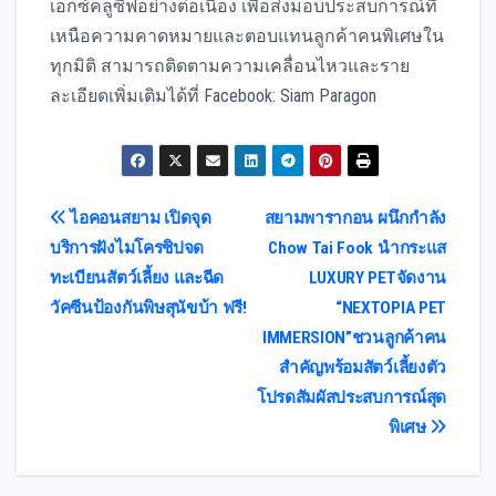
เอ็กซ์คลูซีฟอย่างต่อเนื่อง เพื่อส่งมอบประสบการณ์ที่
เหนือความคาดหมายและตอบแทนลูกค้าคนพิเศษใน
ทุกมิติ สามารถติดตามความเคลื่อนไหวและราย
ละเอียดเพิ่มเติมได้ที่ Facebook: Siam Paragon
Post
ไอคอนสยาม เปิดจุด
สยามพารากอน ผนึกกำลัง
บริการฝังไมโครชิปจด
Chow Tai Fook นำกระแส
navigation
ทะเบียนสัตว์เลี้ยง และฉีด
LUXURY PETจัดงาน
วัคซีนป้องกันพิษสุนัขบ้า ฟรี!
“NEXTOPIA PET
IMMERSION”ชวนลูกค้าคน
สำคัญพร้อมสัตว์เลี้ยงตัว
โปรดสัมผัสประสบการณ์สุด
พิเศษ